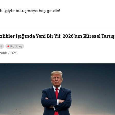
u bilgiyle buluşmaya hoş geldin!
zlikler Işığında Yeni Bir Yıl: 2026’nın Küresel Tartı
mi
Politika
ralık 2025