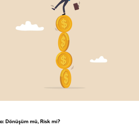
a: Dönüşüm mü, Risk mi?