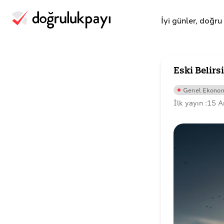
İyi günler, doğr
Eski Belirsi
Genel Ekono
İlk yayın :
15 A