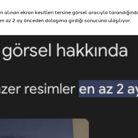
 alınan ekran kesitleri tersine görsel aracıyla tarandığınd
en az 2 ay önceden dolaşıma girdiği sonucuna ulaşılıyor.