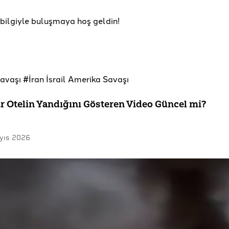
u bilgiyle buluşmaya hoş geldin!
Savaşı
#İran İsrail Amerika Savaşı
r Otelin Yandığını Gösteren Video Güncel mi?
yıs 2026