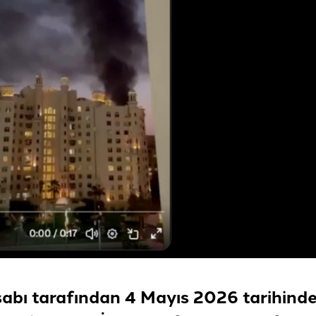
sabı tarafından 4 Mayıs 2026 tarihind