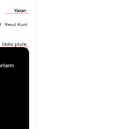
Yazar:
Resul Kunt
İddia şöyle;