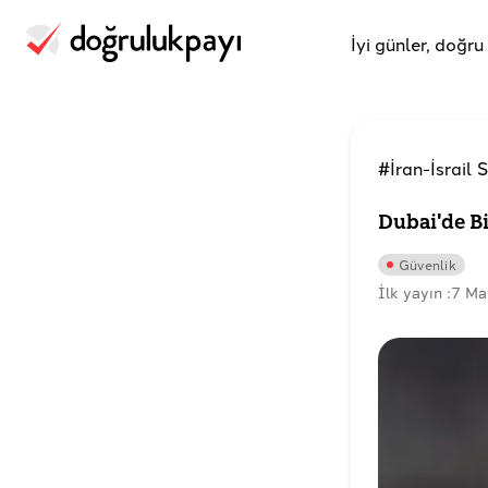
İyi günler, doğr
#İran-İsrail 
Dubai'de Bi
Güvenlik
İlk yayın :
7 Ma