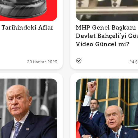
 Tarihindeki Aflar
MHP Genel Başkanı 
Devlet Bahçeli’yi Gö
Video Güncel mi?
30 Haziran 2025
24 Ş