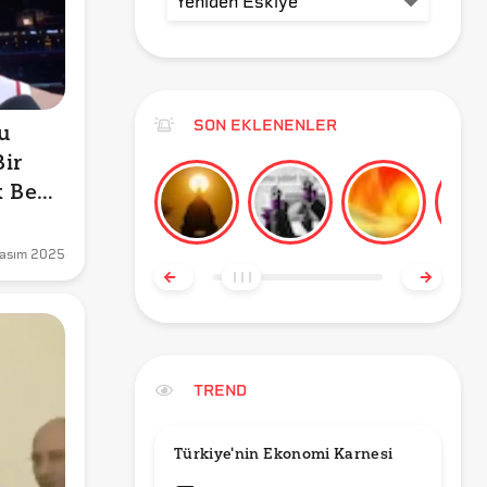
SON EKLENENLER
 
ir 
 Ben 
 
asım 2025
TREND
Türkiye'nin Ekonomi Karnesi