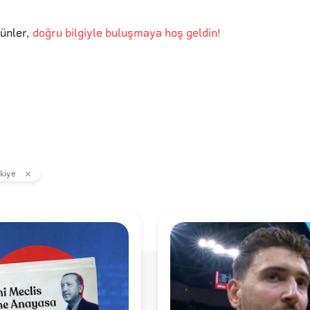
günler
,
doğru bilgiyle buluşmaya hoş geldin!
kiye