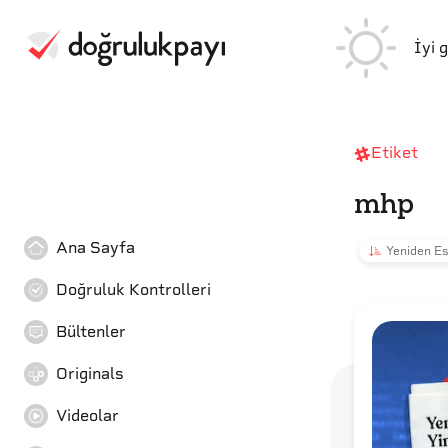
İyi 
Etiket
mhp
Ana Sayfa
Yeniden Es
Doğruluk Kontrolleri
Bültenler
Originals
Videolar