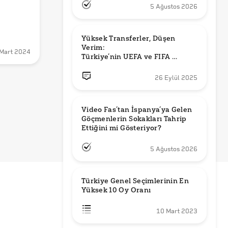
5 Ağustos 2026
Yüksek Transferler, Düşen 
Verim: 

Mart 2024
Türkiye’nin UEFA ve FIFA 
Sıralamalarındaki Yeri
26 Eylül 2025
Video Fas’tan İspanya’ya Gelen 
Göçmenlerin Sokakları Tahrip 
Ettiğini mi Gösteriyor?
5 Ağustos 2026
Türkiye Genel Seçimlerinin En 
Yüksek 10 Oy Oranı
10 Mart 2023