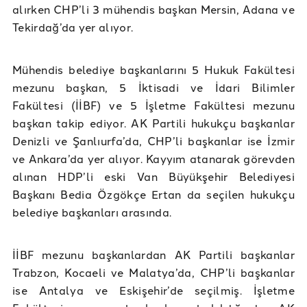
alırken CHP’li 3 mühendis başkan Mersin, Adana ve
Tekirdağ’da yer alıyor.
Mühendis belediye başkanlarını 5 Hukuk Fakültesi
mezunu başkan, 5 İktisadi ve İdari Bilimler
Fakültesi (İİBF) ve 5 İşletme Fakültesi mezunu
başkan takip ediyor. AK Partili hukukçu başkanlar
Denizli ve Şanlıurfa’da, CHP’li başkanlar ise İzmir
ve Ankara’da yer alıyor. Kayyım atanarak görevden
alınan HDP’li eski Van Büyükşehir Belediyesi
Başkanı Bedia Özgökçe Ertan da seçilen hukukçu
belediye başkanları arasında.
İİBF mezunu başkanlardan AK Partili başkanlar
Trabzon, Kocaeli ve Malatya’da, CHP’li başkanlar
ise Antalya ve Eskişehir’de seçilmiş. İşletme