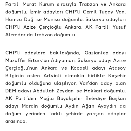
Partili Murat Kurum sırasıyla Trabzon ve Ankara
doğumlu. İzmir adayları CHP’li Cemil Tugay Van,
Hamza Dağ ise Manisa doğumlu. Sakarya adayları
CHP’li Azize Çerçioğlu Ankara, AK Partili Yusuf
Alemdar da Trabzon doğumlu.
CHP’li adaylara bakıldığında, Gaziantep adayı
Muzaffer Ertürk’ün Adıyaman, Sakarya adayı Azize
Çerçioğlu’nun Ankara ve Kocaeli adayı Atasoy
Bilgin’in aslen Artvinli olmakla birlikte Kırşehir
doğumlu olduğuna ulaşılıyor. Van’dan aday olan
DEM adayı Abdullah Zeydan ise Hakkari doğumlu.
AK Parti’den Muğla Büyükşehir Belediye Başkan
adayı Mardin doğumlu Aydın Ağan Ayaydın da
doğum yerinden farklı şehirde yarışan adaylar
arasında.