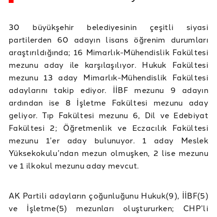
30 büyükşehir belediyesinin çeşitli siyasi
partilerden 60 adayın lisans öğrenim durumları
araştırıldığında; 16 Mimarlık-Mühendislik Fakültesi
mezunu aday ile karşılaşılıyor. Hukuk Fakültesi
mezunu 13 aday Mimarlık-Mühendislik Fakültesi
adaylarını takip ediyor. İİBF mezunu 9 adayın
ardından ise 8 İşletme Fakültesi mezunu aday
geliyor. Tıp Fakültesi mezunu 6, Dil ve Edebiyat
Fakültesi 2; Öğretmenlik ve Eczacılık Fakültesi
mezunu 1’er aday bulunuyor. 1 aday Meslek
Yüksekokulu’ndan mezun olmuşken, 2 lise mezunu
ve 1 ilkokul mezunu aday mevcut.
AK Partili adayların çoğunluğunu Hukuk(9), İİBF(5)
ve İşletme(5) mezunları oluştururken; CHP’li