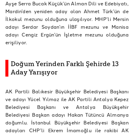
Ayşe Serra Bucak Küçük’ün Alman Dili ve Edebiyatı,
Mardin’den yeniden aday olan Ahmet Türk’ün de
İlkokul mezunu olduğuna ulaşılıyor. MHP’li Mersin
adayı Serdar Soydan’ın İİBF mezunu ve Manisa
adayı Cengiz Ergün’ün İşletme mezunu olduğuna
erişiliyor.
Doğum Yerinden Farklı Şehirde 13
Aday Yarışıyor
AK Partili Balıkesir Büyükşehir Belediyesi Başkanı
ve adayı Yücel Yılmaz ile AK Partili Antalya Kepez
Belediyesi Başkanı ve Antalya Büyükşehir
Belediyesi Başkan adayı Hakan Tütüncü Almanya
doğumlu. İstanbul Büyükşehir Belediyesi Başkan
adayları CHP’li Ekrem İmamoğlu ile rakibi AK