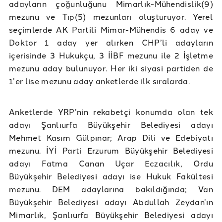
adayların çoğunluğunu Mimarlık-Mühendislik(9)
mezunu ve Tıp(5) mezunları oluşturuyor. Yerel
seçimlerde AK Partili Mimar-Mühendis 6 aday ve
Doktor 1 aday yer alırken CHP’li adayların
içerisinde 3 Hukukçu, 3 İİBF mezunu ile 2 İşletme
mezunu aday bulunuyor. Her iki siyasi partiden de
1’er lise mezunu aday anketlerde ilk sıralarda.
Anketlerde YRP’nin rekabetçi konumda olan tek
adayı Şanlıurfa Büyükşehir Belediyesi adayı
Mehmet Kasım Gülpınar; Arap Dili ve Edebiyatı
mezunu. İYİ Parti Erzurum Büyükşehir Belediyesi
adayı Fatma Canan Uçar Eczacılık, Ordu
Büyükşehir Belediyesi adayı ise Hukuk Fakültesi
mezunu. DEM adaylarına bakıldığında; Van
Büyükşehir Belediyesi adayı Abdullah Zeydan’ın
Mimarlık, Şanlıurfa Büyükşehir Belediyesi adayı