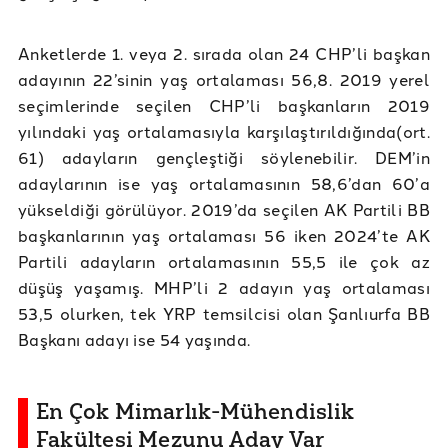
Anketlerde 1. veya 2. sırada olan 24 CHP’li başkan
adayının 22’sinin yaş ortalaması 56,8. 2019 yerel
seçimlerinde seçilen CHP’li başkanların 2019
yılındaki yaş ortalamasıyla karşılaştırıldığında(ort.
61) adayların gençleştiği söylenebilir. DEM’in
adaylarının ise yaş ortalamasının 58,6’dan 60’a
yükseldiği görülüyor. 2019’da seçilen AK Partili BB
başkanlarının yaş ortalaması 56 iken 2024’te AK
Partili adayların ortalamasının 55,5 ile çok az
düşüş yaşamış. MHP’li 2 adayın yaş ortalaması
53,5 olurken, tek YRP temsilcisi olan Şanlıurfa BB
Başkanı adayı ise 54 yaşında.
En Çok Mimarlık-Mühendislik
Fakültesi Mezunu Aday Var