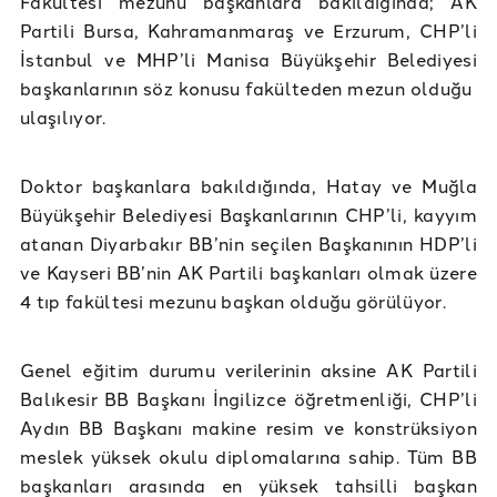
Fakültesi mezunu başkanlara bakıldığında; AK
Partili Bursa, Kahramanmaraş ve Erzurum, CHP’li
İstanbul ve MHP’li Manisa Büyükşehir Belediyesi
başkanlarının söz konusu fakülteden mezun olduğu
ulaşılıyor.
Doktor başkanlara bakıldığında, Hatay ve Muğla
Büyükşehir Belediyesi Başkanlarının CHP’li, kayyım
atanan Diyarbakır BB’nin seçilen Başkanının HDP’li
ve Kayseri BB’nin AK Partili başkanları olmak üzere
4 tıp fakültesi mezunu başkan olduğu görülüyor.
Genel eğitim durumu verilerinin aksine AK Partili
Balıkesir BB Başkanı İngilizce öğretmenliği, CHP’li
Aydın BB Başkanı makine resim ve konstrüksiyon
meslek yüksek okulu diplomalarına sahip. Tüm BB
başkanları arasında en yüksek tahsilli başkan