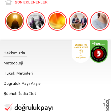
SON EKLENENLER
Hakkımızda
Metodoloji
Hukuk Metinleri
Doğruluk Payı Arşiv
Şüpheli İddia İlet
storified by