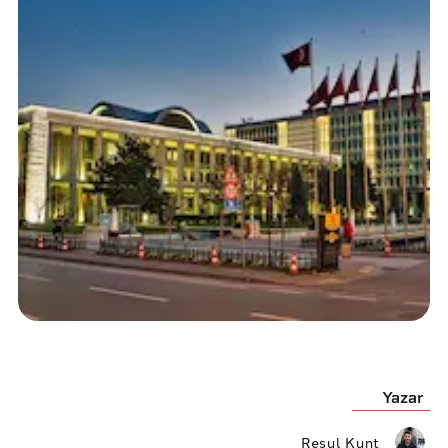
Yazar
Resul Kunt