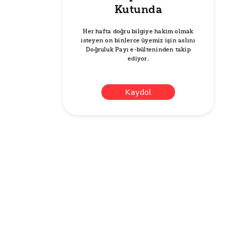
Kutunda
Her hafta doğru bilgiye hakim olmak
isteyen on binlerce üyemiz işin aslını
Doğruluk Payı e-bülteninden takip
ediyor.
Kaydol