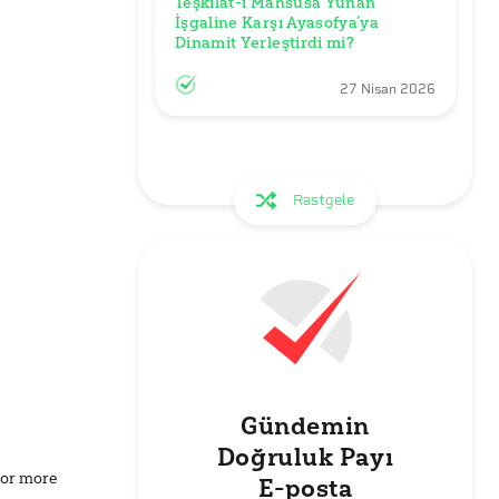
Teşkilat-ı Mahsusa Yunan 
İşgaline Karşı Ayasofya’ya 
Dinamit Yerleştirdi mi?
27 Nisan 2026
Rastgele
Gündemin
Doğruluk Payı
for more
E-posta