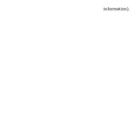
information)
.