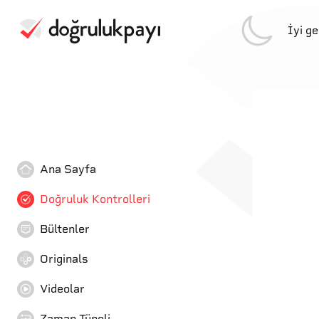
İyi g
Ana Sayfa
Doğruluk Kontrolleri
Bültenler
Originals
Videolar
Zaman Tüneli