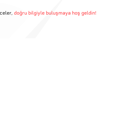
eceler
,
doğru bilgiyle buluşmaya hoş geldin!