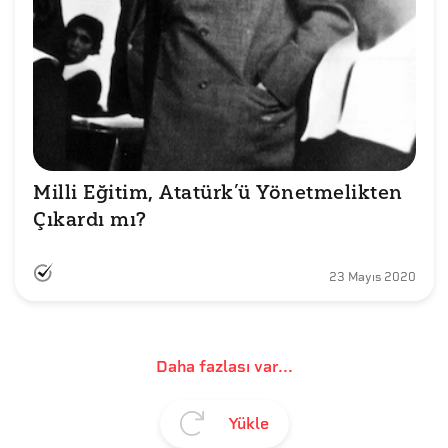
Milli Eğitim, Atatürk’ü Yönetmelikten 
Çıkardı mı?
23 Mayıs 2020
Daha fazlası var...
Yükle