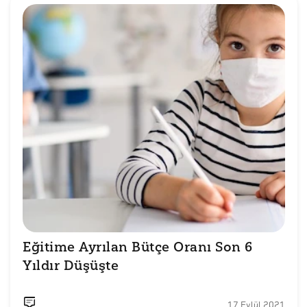
Eğitime Ayrılan Bütçe Oranı Son 6 
Yıldır Düşüşte
17 Eylül 2021