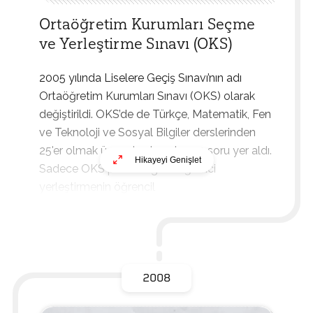
Ortaöğretim Kurumları Seçme
ve Yerleştirme Sınavı (OKS)
2005 yılında Liselere Geçiş Sınavı’nın adı
Ortaöğretim Kurumları Sınavı (OKS) olarak
değiştirildi. OKS’de de Türkçe, Matematik, Fen
ve Teknoloji ve Sosyal Bilgiler derslerinden
25'er olmak üzere toplamda 100 soru yer
aldı
.
Hikayeyi Genişlet
Sadece OKS puanına göre öğrenci
yerleştirmenin öğrencil
2008