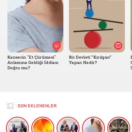
Kanserin “Et Çürümesi”
Bir Devleti "Kırılgan"
Anlamına Geldiği İddiası
Yapan Nedir?
Doğru mu?
SON EKLENENLER