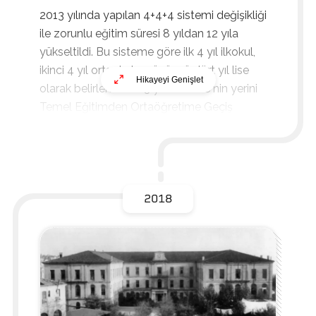
2013 yılında yapılan 4+4+4 sistemi değişikliği
ile zorunlu eğitim süresi 8 yıldan 12 yıla
yükseltildi. Bu sisteme göre ilk 4 yıl ilkokul,
ikinci 4 yıl ortaokul ve üçüncü dört yıl lise
Hikayeyi Genişlet
olarak
belirlendi
. 2013 yılında SBS'nin yerini
Temel Eğitimden Ortaöğretime Geçiş
2018