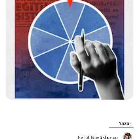
Yazar
Eylül Büyüktunca