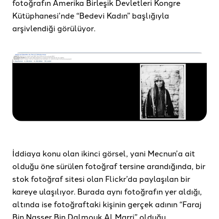
fotoğrafın Amerika Birleşik Devletleri Kongre
Kütüphanesi’nde “Bedevi Kadın” başlığıyla
arşivlendiği görülüyor.
İddiaya konu olan ikinci görsel, yani Mecnun’a ait
olduğu öne sürülen fotoğraf tersine arandığında, bir
stok fotoğraf sitesi olan Flickr’da paylaşılan bir
kareye ulaşılıyor. Burada aynı fotoğrafın yer aldığı,
altında ise fotoğraftaki kişinin gerçek adının “Faraj
Bin Nasser Bin Dalmouk Al Marri” olduğu