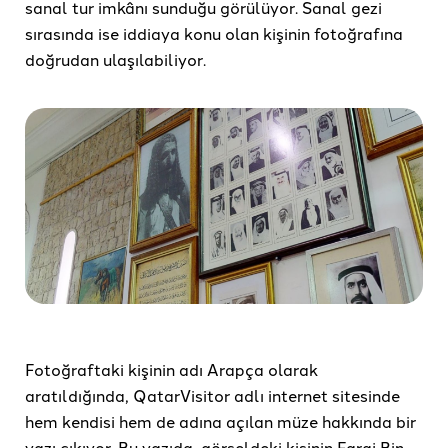
sanal tur imkânı sunduğu görülüyor. Sanal gezi
sırasında ise iddiaya konu olan kişinin fotoğrafına
doğrudan ulaşılabiliyor.
Fotoğraftaki kişinin adı Arapça olarak
aratıldığında, QatarVisitor adlı internet sitesinde
hem kendisi hem de adına açılan müze hakkında bir
yazı çıkıyor. Bu yazıda, görseldeki kişinin Faraj Bin