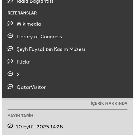
İddia Bağlantısı
REFERANSLAR
Wikimedia
Library of Congress
Şeyh Faysal bin Kasim Müzesi
Flickr
X
QatarVisitor
İÇERİK HAKKINDA
YAYIN TARİHİ
10 Eylül 2025 14:28