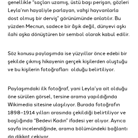
genellikle “saçları uzamış, üstü başı perişan, gözleri
Leyla’nın hayaliyle parlayan, vahşi hayvanlarla
dost olmuş bir derviş” görünümünde anlatılır. Bu
yüzden Mecnun, sadece bir âşık değil, dünyevi aşkı
ilahi aşka dönüştüren bir sembol olarak kabul edilir.
Söz konusu paylaşımda ise yüzyıllar önce edebi bir
şekilde çıkmış hikayenin gerçek kişilerden oluştuğu
ve bu kişilerin fotoğrafları olduğu belirtiliyor.
Paylaşımdaki ilk fotoğraf, yani Leyla’ya ait olduğu
öne sürülen görsel, tersine arama yapıldığında
Wikimedia sitesine ulaşılıyor. Burada fotoğrafın
1898–1914 yılları arasında çekildiği belirtiliyor ve
başlığında “Bedevi Kadın” ifadesi yer alıyor. Ayrıca
sayfa incelendiğinde, arama bölümündeki bağlantı
da dikkat çekiyor.