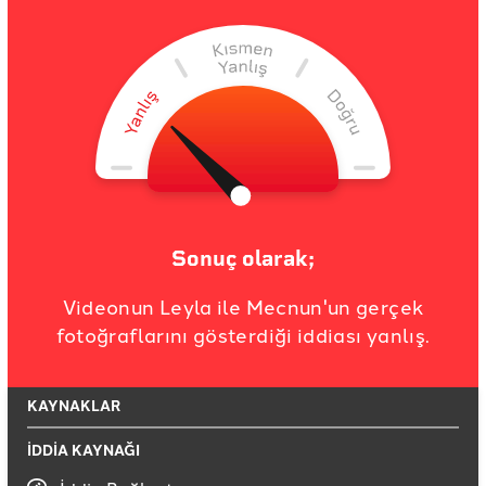
Sonuç olarak;
Videonun Leyla ile Mecnun'un gerçek
fotoğraflarını gösterdiği iddiası yanlış.
KAYNAKLAR
İDDİA KAYNAĞI