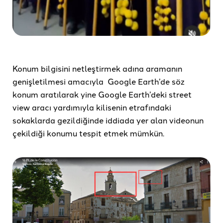
Konum bilgisini netleştirmek adına aramanın
genişletilmesi amacıyla Google Earth’de söz
konum aratılarak yine Google Earth’deki street
view aracı yardımıyla kilisenin etrafındaki
sokaklarda gezildiğinde iddiada yer alan videonun
çekildiği konumu tespit etmek mümkün.