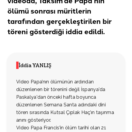
videoda, Taksim’de Papa’nın
ölümü sonrası müritlerin
tarafından gerçekleştirilen bir
töreni gösterdiği
iddia edildi.
İddia YANLIŞ
Video Papa’nın ölümünün ardından
düzenlenen bir törenini değil İspanya'da
Paskalya'dan önceki hafta boyunca
düzenlenen Semana Santa adındaki dini
tören sırasında Kutsal Çıplak Haç’ın taşınma
anını gösteriyor.
Video Papa Francis’in ölüm tarihi olan 21