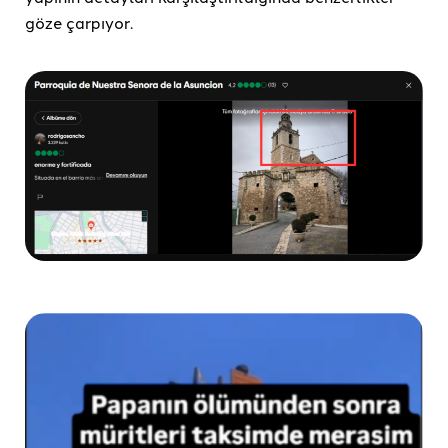
göze çarpıyor.