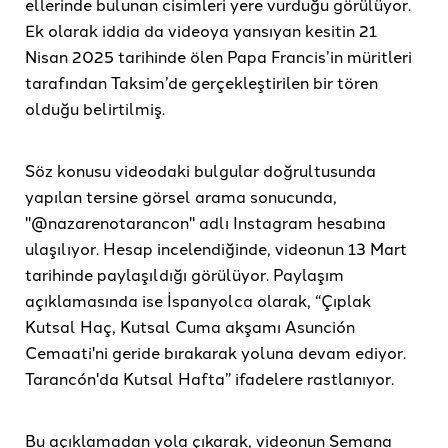
ellerinde bulunan cisimleri yere vurduğu görülüyor.
Ek olarak iddia da videoya yansıyan kesitin 21
Nisan 2025 tarihinde ölen Papa Francis’in müritleri
tarafından Taksim’de gerçekleştirilen bir tören
olduğu belirtilmiş.
Söz konusu videodaki bulgular doğrultusunda
yapılan tersine görsel arama sonucunda,
"@nazarenotarancon" adlı Instagram hesabına
ulaşılıyor. Hesap incelendiğinde, videonun 13 Mart
tarihinde paylaşıldığı görülüyor. Paylaşım
açıklamasında ise İspanyolca olarak, “Çıplak
Kutsal Haç, Kutsal Cuma akşamı Asunción
Cemaati'ni geride bırakarak yoluna devam ediyor.
Tarancón'da Kutsal Hafta” ifadelere rastlanıyor.
Bu açıklamadan yola çıkarak, videonun Semana