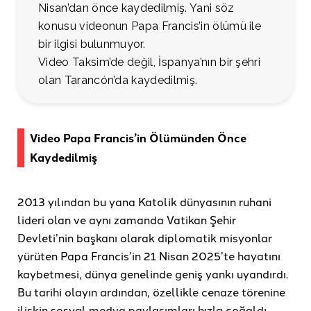
Nisan’dan önce kaydedilmiş. Yani söz
konusu videonun Papa Francis’in ölümü ile
bir ilgisi bulunmuyor.
Video Taksim’de değil, İspanya’nın bir şehri
olan Tarancón’da kaydedilmiş.
Video Papa Francis’in Ölümünden Önce
Kaydedilmiş
2013 yılından bu yana Katolik dünyasının ruhani
lideri olan ve aynı zamanda Vatikan Şehir
Devleti’nin başkanı olarak diplomatik misyonlar
yürüten Papa Francis’in 21 Nisan 2025’te hayatını
kaybetmesi, dünya genelinde geniş yankı uyandırdı.
Bu tarihi olayın ardından, özellikle cenaze törenine
ilişkin sosyal medya paylaşımları hızla çoğaldı.