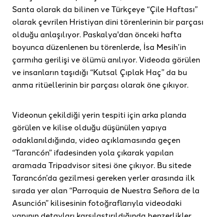
Santa olarak da bilinen ve Türkçeye “Çile Haftası”
olarak çevrilen Hristiyan dini törenlerinin bir parçası
olduğu anlaşılıyor. Paskalya'dan önceki hafta
boyunca düzenlenen bu törenlerde, İsa Mesih’in
çarmıha gerilişi ve ölümü anılıyor. Videoda görülen
ve insanların taşıdığı “Kutsal Çıplak Haç” da bu
anma ritüellerinin bir parçası olarak öne çıkıyor.
Videonun çekildiği yerin tespiti için arka planda
görülen ve kilise olduğu düşünülen yapıya
odaklanıldığında, video açıklamasında geçen
“Tarancón” ifadesinden yola çıkarak yapılan
aramada Tripadvisor sitesi öne çıkıyor. Bu sitede
Tarancón’da gezilmesi gereken yerler arasında ilk
sırada yer alan “Parroquia de Nuestra Señora de la
Asunción” kilisesinin fotoğraflarıyla videodaki
yapının detayları karşılaştırıldığında benzerlikler