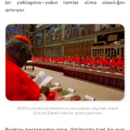
bir yaklaşıma—yakın isimler olma olasılığını
artırıyor.
2005 yılında kardinallerin yeni papayı seçmek üzere
Sistine Şapeli'nde bir araya gelmesi
Konklav başlamadan önce, Vatikan’da özel bir ayin