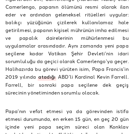
Camerlengo, papanın ölümünü resmi olarak ilan
eder ve ardından geleneksel ritüelleri uygular:
balıkçı yüzüğünün çizilerek kullanılamaz hale
getirilmesi, papanın kişisel mührünün imha edilmesi
ve papalık dairelerinin mühürlenmesi bu
uygulamalar arasındadır. Aynı zamanda yeni papa
seçilene kadar Vatikan Şehir Devleti’nin idari
sorumluluğu da geçici olarak Camerlengo’ya geçer.
Halihazırda bu görevi yürüten isim, Papa Francis’in
2019 yılında
atadığı
ABD’li Kardinal Kevin Farrell.
Farrell, bir sonraki papa seçilene dek geçiş
sürecinin yönetiminden sorumlu olacak.
Papa’nın vefat etmesi ya da görevinden istifa
etmesi durumunda, en erken 15 gün, en geç 20 gün
içinde yeni papa seçim süreci olan Konklav