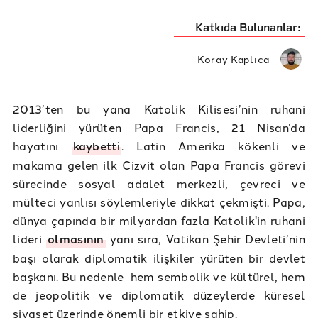
Katkıda Bulunanlar:
Koray Kaplıca
2013’ten bu yana Katolik Kilisesi’nin ruhani
liderliğini yürüten Papa Francis, 21 Nisan’da
hayatını
kaybetti
. Latin Amerika kökenli ve
makama gelen ilk Cizvit olan Papa Francis görevi
sürecinde sosyal adalet merkezli, çevreci ve
mülteci yanlısı söylemleriyle dikkat çekmişti. Papa,
dünya çapında bir milyardan fazla Katolik'in ruhani
lideri
olmasının
yanı sıra, Vatikan Şehir Devleti’nin
başı olarak diplomatik ilişkiler yürüten bir devlet
başkanı. Bu nedenle hem sembolik ve kültürel, hem
de jeopolitik ve diplomatik düzeylerde küresel
siyaset üzerinde önemli bir etkiye sahip.