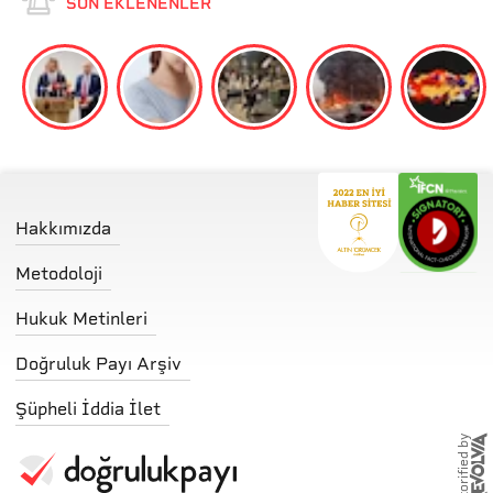
SON EKLENENLER
Hakkımızda
Metodoloji
Hukuk Metinleri
Doğruluk Payı Arşiv
Şüpheli İddia İlet
storified by