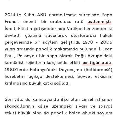
2014’te Küba–ABD normalleşme sürecinde Papa
Francis önemli bir arabulucu rolü
üstlenmişti
.
İsrail–Filistin çatışmalarında Vatikan her zaman iki
devletli çözümü savunarak uluslararası hukuk
çerçevesinde bir söylem geliştirdi. 1978 - 2005
yıları arasında papalık makamında bulunan II. Jean
Paul, Polonyalı bir papa olarak Doğu Avrupa’daki
komünist rejimlerin karşısında etkili
bir figür oldu
.
1980’lerde Polonya’daki Dayanışma (Solidarność)
hareketini açıkça desteklemesi, Sovyet etkisinin
kırılmasına büyük katkı sağladı.
Son yıllarda kamuoyunda ifşa olan cinsel istismar
skandallarının kilise üzerindeki siyasi ve sosyal
etkisi büyük olsa da papalık halen ahlaki söylem