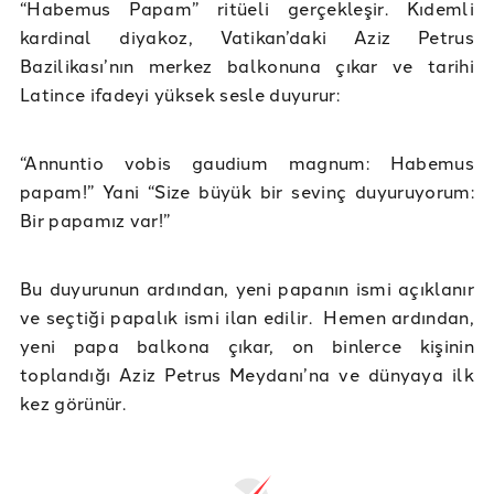
“Habemus Papam” ritüeli gerçekleşir. Kıdemli
kardinal diyakoz, Vatikan’daki Aziz Petrus
Bazilikası’nın merkez balkonuna çıkar ve tarihi
Latince ifadeyi yüksek sesle duyurur:
“Annuntio vobis gaudium magnum: Habemus
papam!” Yani “Size büyük bir sevinç duyuruyorum:
Bir papamız var!”
Bu duyurunun ardından, yeni papanın ismi açıklanır
ve seçtiği papalık ismi ilan edilir. Hemen ardından,
yeni papa balkona çıkar, on binlerce kişinin
toplandığı Aziz Petrus Meydanı’na ve dünyaya ilk
kez görünür.