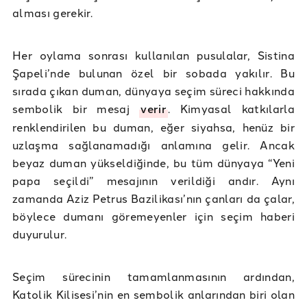
alması gerekir.
Her oylama sonrası kullanılan pusulalar, Sistina
Şapeli’nde bulunan özel bir sobada yakılır. Bu
sırada çıkan duman, dünyaya seçim süreci hakkında
sembolik bir mesaj
verir
. Kimyasal katkılarla
renklendirilen bu duman, eğer siyahsa, henüz bir
uzlaşma sağlanamadığı anlamına gelir. Ancak
beyaz duman yükseldiğinde, bu tüm dünyaya “Yeni
papa seçildi” mesajının verildiği andır. Aynı
zamanda Aziz Petrus Bazilikası’nın çanları da çalar,
böylece dumanı göremeyenler için seçim haberi
duyurulur.
Seçim sürecinin tamamlanmasının ardından,
Katolik Kilisesi’nin en sembolik anlarından biri olan