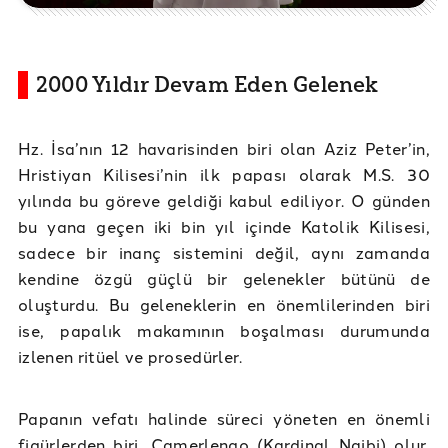
2000 Yıldır Devam Eden Gelenek
Hz. İsa’nın 12 havarisinden biri olan Aziz Peter’in,
Hristiyan Kilisesi’nin ilk papası olarak M.S. 30
yılında bu göreve geldiği kabul ediliyor. O günden
bu yana geçen iki bin yıl içinde Katolik Kilisesi,
sadece bir inanç sistemini değil, aynı zamanda
kendine özgü güçlü bir gelenekler bütünü de
oluşturdu. Bu geleneklerin en önemlilerinden biri
ise, papalık makamının boşalması durumunda
izlenen ritüel ve prosedürler.
Papanın vefatı halinde süreci yöneten en önemli
figürlerden biri, Camerlengo (Kardinal Naibi) olur.