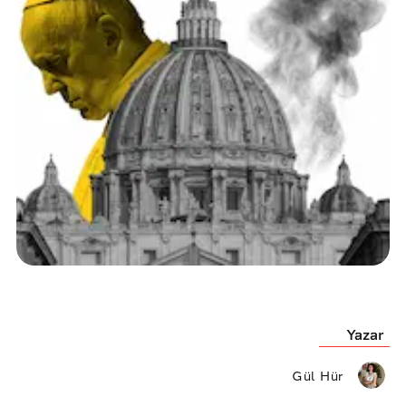
Yazar
Gül Hür