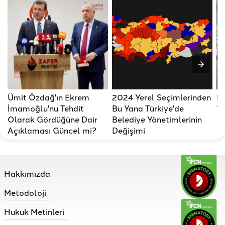
Ümit Özdağ'ın Ekrem
2024 Yerel Seçimlerinden
Er
İmamoğlu'nu Tehdit
Bu Yana Türkiye'de
Ya
Olarak Gördüğüne Dair
Belediye Yönetimlerinin
Açıklaması Güncel mi?
Değişimi
Hakkımızda
Metodoloji
Hukuk Metinleri