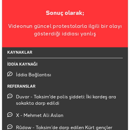
Sonuç olarak;
Videonun güncel protestolarla ilgili bir olayı
gösterdiği iddiası yanlış
KAYNAKLAR
İDDİA KAYNAĞI
İddia Bağlantısı
REFERANSLAR
Duvar - Taksim'de polis şiddeti: İki kardeş ara
sokakta darp edildi
X - Mehmet Ali Aslan
Rûdaw - Taksim’de darp edilen Kürt gençler