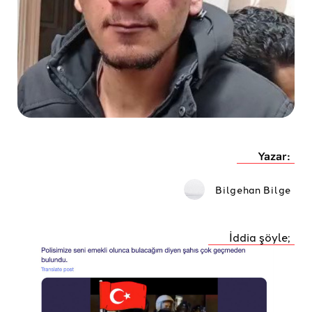
Yazar:
Bilgehan Bilge
İddia şöyle;