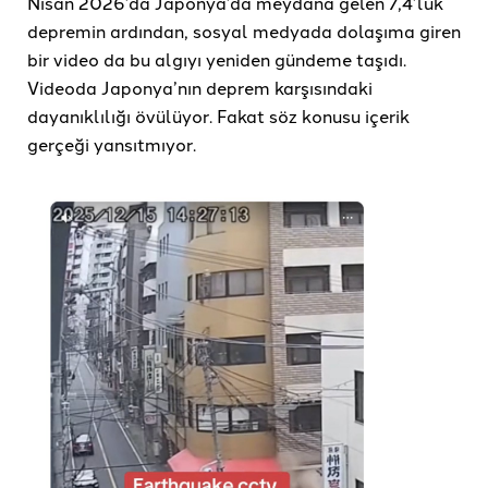
Nisan 2026’da Japonya’da meydana gelen 7,4’lük
depremin ardından, sosyal medyada dolaşıma giren
bir video da bu algıyı yeniden gündeme taşıdı.
Videoda Japonya’nın deprem karşısındaki
dayanıklılığı övülüyor. Fakat söz konusu içerik
gerçeği yansıtmıyor.