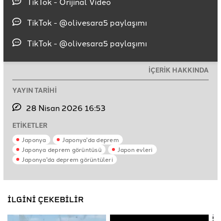
TikTok - Orijinal Video
TikTok - @olivesara5 paylaşımı
TikTok - @olivesara5 paylaşımı
İÇERİK HAKKINDA
YAYIN TARİHİ
28 Nisan 2026 16:53
ETİKETLER
Japonya
Japonya'da deprem
Japonya deprem görüntüsü
Japon evleri
Japonya'da deprem görüntüleri
İLGİNİ ÇEKEBİLİR