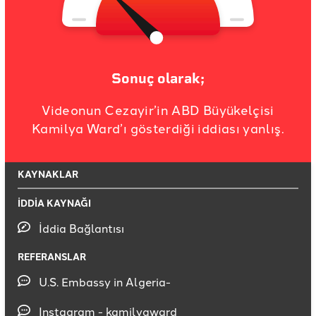
Sonuç olarak;
Videonun Cezayir’in ABD Büyükelçisi
Kamilya Ward’ı gösterdiği iddiası yanlış.
KAYNAKLAR
İDDİA KAYNAĞI
İddia Bağlantısı
REFERANSLAR
U.S. Embassy in Algeria-
Instagram - kamilyaward