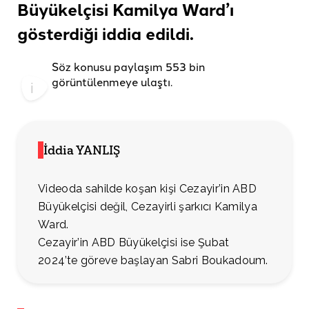
Büyükelçisi Kamilya Ward’ı
gösterdiği
iddia edildi.
Söz konusu paylaşım 553 bin
görüntülenmeye ulaştı.
İddia YANLIŞ
Videoda sahilde koşan kişi Cezayir’in ABD
Büyükelçisi değil, Cezayirli şarkıcı Kamilya
Ward.
Cezayir’in ABD Büyükelçisi ise Şubat
2024’te göreve başlayan Sabri Boukadoum.