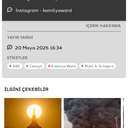
Instagram - kamilyaward
İÇERİK HAKKINDA
YAYIN TARİHİ
20 Mayıs 2026 16:34
ETİKETLER
ABD
Cezayir
Kamilya Ward
Mark A. Schapiro
İLGİNİ ÇEKEBİLİR