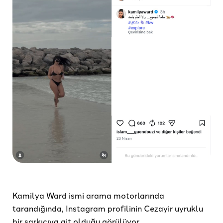
Kamilya Ward ismi arama motorlarında
tarandığında, Instagram profilinin Cezayir uyruklu
bir şarkıcıya ait olduğu görülüyor.