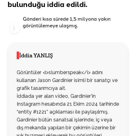
bulunduğu
iddia edildi
.
Gönderi kısa sürede 1,5 milyona yakın
görüntülemeye ulaşmış.
İddia YANLIŞ
Görüntüler <i>slumberspeak</i> adını
kullanan Jason Gardinier isimli bir sanatçı ve
grafik tasarımcıya ait.
İddiada yer alan video, Gardinier’in
Instagram hesabında 21 Ekim 2024 tarihinde
“entity #1221” açıklaması ile paylaşılmış.
Gardinier bütün sanatsal işlerinde, iç veya
dış mekanda yapılan bir çekimin üzerine bir
ışık huzmesi ekleyerek bu görüntüleri