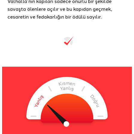
Valhalla’nın kapıları sadece onurlu bir şekilde
savaşta ölenlere açılır ve bu kapıdan geçmek,
cesaretin ve fedakarlığın bir ödülü sayılır.