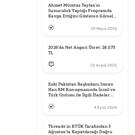
Ahmet Mümtaz Taylan’ın 
Sunuculuk Yaptığı Programda 
Kavga Ettiğini Gösteren Görsel 
Orijinal mi?
20 Mayıs 2026
2026'da Net Asgari Ücret: 28.075 
TL
22 Aralık 2025
Eski Pakistan Başbakanı İmran 
Han BM Konuşmasında İsrail ve 
Türk Ordusu ile İlgili İfadeler mi 
Kullandı?
4 Eylül 2024
Threads’ın RTÜK Tarafından 5 
Ağustos’ta Kapatılacağı Doğru 