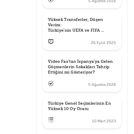
5 Ağustos 2026
Yüksek Transferler, Düşen 
Verim: 

Türkiye’nin UEFA ve FIFA 
Sıralamalarındaki Yeri
26 Eylül 2025
Video Fas’tan İspanya’ya Gelen 
Göçmenlerin Sokakları Tahrip 
Ettiğini mi Gösteriyor?
5 Ağustos 2026
Türkiye Genel Seçimlerinin En 
Yüksek 10 Oy Oranı
10 Mart 2023