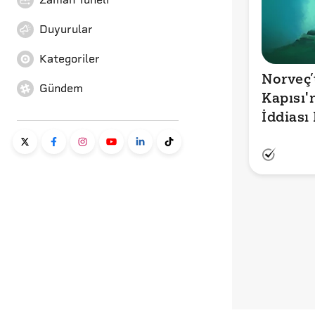
Duyurular
Kategoriler
Norveç’t
Gündem
Kapısı'
İddiası