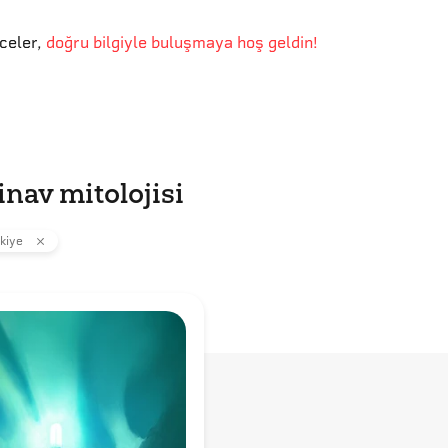
eceler
,
doğru bilgiyle buluşmaya hoş geldin!
nav mitolojisi
kiye