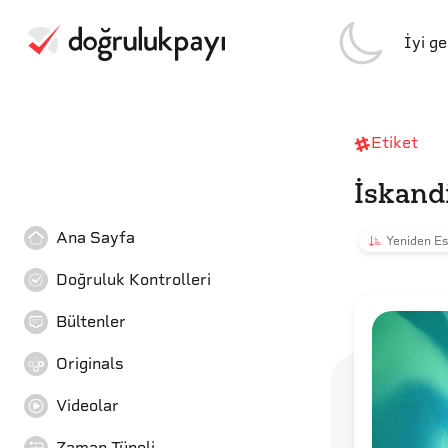
İyi g
Etiket
İskandi
Ana Sayfa
Yeniden Es
Doğruluk Kontrolleri
Bültenler
Originals
Videolar
Zaman Tüneli