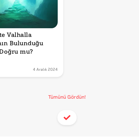
e Valhalla 
nın Bulunduğu 
 Doğru mu?
4 Aralık 2024
Tümünü Gördün!