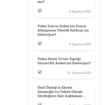
mu?
4 Ağustos 2026
Video İran’ın Dubai’nin Enerji 
Altyapısına Yönelik Saldırıyı mı 
Gösteriyor?
4 Ağustos 2026
Video Sözcü Tv’nin Yaptığı 
Güncel Bir Anketi mi Gösteriyor?
21 Temmuz 2025
Ümit Özdağ'ın Ekrem 
İmamoğlu'nu Tehdit Olarak 
Gördüğüne Dair Açıklaması 
Güncel mi?