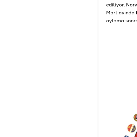
ediliyor. Nor
Mart ayında 
oylama sonra