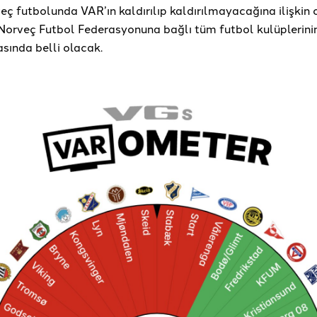
veç futbolunda VAR’ın kaldırılıp kaldırılmayacağına ilişkin
Norveç Futbol Federasyonuna bağlı tüm futbol kulüplerinin
sında belli olacak.