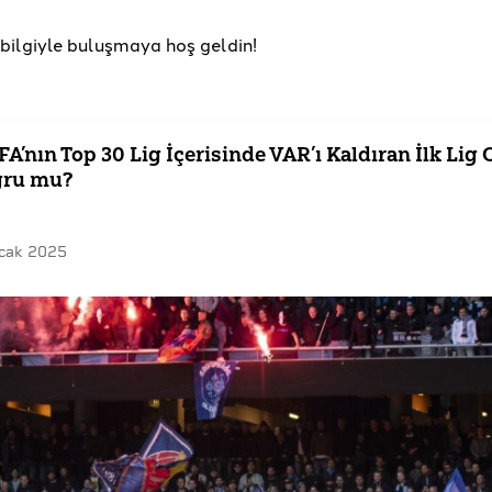
u bilgiyle buluşmaya hoş geldin!
FA’nın Top 30 Lig İçerisinde VAR’ı Kaldıran İlk Lig
ğru mu?
cak 2025