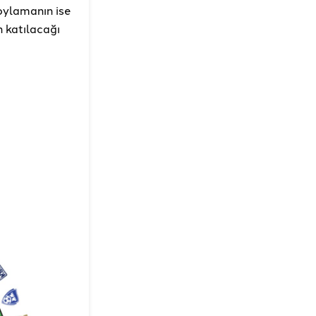
 oylamanın ise
 katılacağı