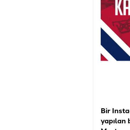
Bir Inst
yapılan 