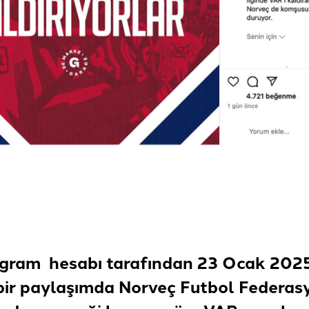
agram hesabı tarafından 23 Ocak 2025
bir paylaşımda Norveç Futbol Federas