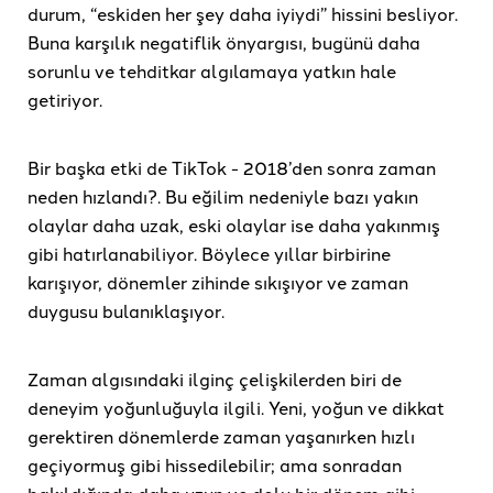
durum, “eskiden her şey daha iyiydi” hissini besliyor.
Buna karşılık negatiflik önyargısı, bugünü daha
sorunlu ve tehditkar algılamaya yatkın hale
getiriyor.
Bir başka etki de TikTok - 2018’den sonra zaman
neden hızlandı?. Bu eğilim nedeniyle bazı yakın
olaylar daha uzak, eski olaylar ise daha yakınmış
gibi hatırlanabiliyor. Böylece yıllar birbirine
karışıyor, dönemler zihinde sıkışıyor ve zaman
duygusu bulanıklaşıyor.
Zaman algısındaki ilginç çelişkilerden biri de
deneyim yoğunluğuyla ilgili. Yeni, yoğun ve dikkat
gerektiren dönemlerde zaman yaşanırken hızlı
geçiyormuş gibi hissedilebilir; ama sonradan