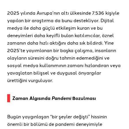
2025 yılında Avrupa’nın altı ülkesinde 7.536 kişiyle
yapılan bir araştırma da bunu destekliyor. Dijital
medya ile daha güçlü etkileşim kuran ve bu
deneyimleri daha keyifli bulan katılımcılar, öznel
zamanın daha hızlı aktığını daha sık bildirdi. Yine
2025’te yayımlanan bir başka çalışma, insanların
olayların süresini doğru tahmin edemediğini ve
sosyal medya kullanımının zamanı hızlandıran veya
yavaşlatan bilişsel ve duygusal önyargılar
ürettiğini vurguluyor.
Zaman Algısında
Pandemi
Bozulması
Bugün yaygınlaşan “bir şeyler değişti” hissinin
önemli bir bölümü de pandemi deneyimiyle