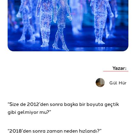
Yazar:
Gül Hür
“Size de 2012’den sonra başka bir boyuta geçtik
gibi gelmiyor mu?”
“2018’den sonra zaman neden hızlandı?”