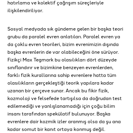
hatırlama ve kolektif çağrışım süreçleriyle
ilişkilendiriliyor.
Sosyal medyada sık gündeme gelen bir başka teori
grubu da paralel evren anlatıları. Paralel evren ya
da çoklu evren teorileri, bizim evrenimizin dışında
başka evrenlerin de var olabileceğini öne sürüyor.
Fizikçi Max Tegmark bu olasılıkları dört düzeyde
sınıflandırır ve bizimkine benzeyen evrenlerden,
farklı fizik kurallarına sahip evrenlere hatta tüm
olasılıkların gerçekleştiği teorik yapılara kadar
uzanan bir çerçeve sunar. Ancak bu fikir fizik,
kozmoloji ve felsefede tartışılsa da doğrudan test
edilemediği ve yanlışlanamadığı için çoğu bilim
insanı tarafından spekülatif bulunuyor. Başka
evrenlere dair kozmik izler aranmış olsa da şu ana
kadar somut bir kanıt ortaya konmuş değil.