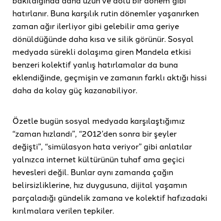
bakıldığında daha uzun ve dolu bir dönem gibi
hatırlanır. Buna karşılık rutin dönemler yaşanırken
zaman ağır ilerliyor gibi gelebilir ama geriye
dönüldüğünde daha kısa ve silik görünür. Sosyal
medyada sürekli dolaşıma giren Mandela etkisi
benzeri kolektif yanlış hatırlamalar da buna
eklendiğinde, geçmişin ve zamanın farklı aktığı hissi
daha da kolay güç kazanabiliyor.
Özetle bugün sosyal medyada karşılaştığımız
“zaman hızlandı”, “2012’den sonra bir şeyler
değişti”, “simülasyon hata veriyor” gibi anlatılar
yalnızca internet kültürünün tuhaf ama geçici
hevesleri değil. Bunlar aynı zamanda çağın
belirsizliklerine, hız duygusuna, dijital yaşamın
parçaladığı gündelik zamana ve kolektif hafızadaki
kırılmalara verilen tepkiler.