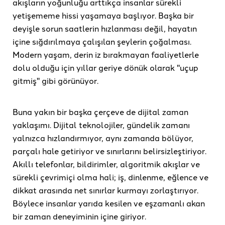
akışların yoğunluğu arttıkça insanlar sürekli
yetişememe hissi yaşamaya başlıyor. Başka bir
deyişle sorun saatlerin hızlanması değil, hayatın
içine sığdırılmaya çalışılan şeylerin çoğalması.
Modern yaşam, derin iz bırakmayan faaliyetlerle
dolu olduğu için yıllar geriye dönük olarak "uçup
gitmiş" gibi görünüyor.
Buna yakın bir başka çerçeve de dijital zaman
yaklaşımı. Dijital teknolojiler, gündelik zamanı
yalnızca hızlandırmıyor, aynı zamanda bölüyor,
parçalı hale getiriyor ve sınırlarını belirsizleştiriyor.
Akıllı telefonlar, bildirimler, algoritmik akışlar ve
sürekli çevrimiçi olma hali; iş, dinlenme, eğlence ve
dikkat arasında net sınırlar kurmayı zorlaştırıyor.
Böylece insanlar yarıda kesilen ve eşzamanlı akan
bir zaman deneyiminin içine giriyor.