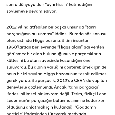
sonra dünyaya dair “aynı hissin” kalmadığını
söylemeye devam ediyor.
2012 yılına atfedilen bir başka unsur da “tanrı
parçacığının bulunması” iddiası. Burada söz konusu
olan, aslında Higgs bozonu. Bilim insanları
1960’lardan beri evrende “Higgs alanı” adı verilen
görünmez bir alan bulunduğunu ve parçacıkların
kütlesini bu alan sayesinde kazandığını öne
sürüyordu. Bu alanın varlığını gösterebilmek için de
onun bir izi sayılan Higgs bozonunun tespit edilmesi
gerekiyordu. Bu parçacık, 2012’de CERN’de yapılan
deneylerle gözlemlendi. Ancak “tanrı parçacığı”
ifadesi bilimsel bir kavram değil. Terim, fizikçi Leon
Lederman’ın parçacığın bulunmasının ne kadar zor
olduğunu anlatmak için kullandığı “Goddamn
particle” ifadesinden türeyerek medyada