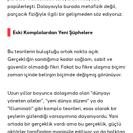
popülerleşti. Dolayısıyla burada metafizik değil,
parçacık fiziğiyle ilgili bir gelişmeden söz ediyoruz.
Eski Komplolardan Yeni Şüphelere
Bu teorilerin buluştuğu ortak nokta açık:
Gerçekliğin sandığımız kadar sağlam, sabit ve
güvenilir olmadığı fikri. Fakat bu fikre ulaşma biçimi
zaman içinde belirgin biçimde değişmiş görünüyor.
Uzun yıllar boyunca dolaşımda olan “dünyayı
yöneten aileler”, “yeni dünya düzeni” ya da
“Illuminati” gibi komplo teorileri, esas olarak bir
şeylerin gizlendiği varsayımına dayanıyordu. Yani
ortada bir gerçeklik vardı ama bu gerçeklik, güçlü
aktörler tarafından manipüle ediliyor ya da halktan