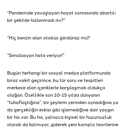
“Pandemide yavaşlayan hayat sonrasında abartılı
bir şekilde hızlanmadı mı?”
“Hiç benzin alan otobüs gördünüz mü?
“Simülasyon hata veriyor!”
Bugün herhangi bir sosyal medya platformunda
biraz vakit geçirince, bu tür soru ve tespitleri
merkeze alan içeriklerle karşılaşmak oldukça
olağan. Özellikle son 10-15 yılda dünyanın
“tuhaflaştığına”, bir şeylerin yerinden oynadığına ya
da gerçekliğin eskisi gibi işlemediğine dair yaygın
bir his var. Bu his, yalnızca kişisel bir huzursuzluk
olarak da kalmıyor; giderek yeni komplo teorilerine