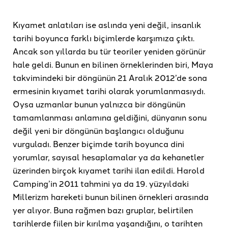
Kıyamet anlatıları ise aslında yeni değil, insanlık
tarihi boyunca farklı biçimlerde karşımıza çıktı.
Ancak son yıllarda bu tür teoriler yeniden görünür
hale geldi. Bunun en bilinen örneklerinden biri, Maya
takvimindeki bir döngünün 21 Aralık 2012’de sona
ermesinin kıyamet tarihi olarak yorumlanmasıydı.
Oysa uzmanlar bunun yalnızca bir döngünün
tamamlanması anlamına geldiğini, dünyanın sonu
değil yeni bir döngünün başlangıcı olduğunu
vurguladı. Benzer biçimde tarih boyunca dini
yorumlar, sayısal hesaplamalar ya da kehanetler
üzerinden birçok kıyamet tarihi ilan edildi. Harold
Camping’in 2011 tahmini ya da 19. yüzyıldaki
Millerizm hareketi bunun bilinen örnekleri arasında
yer alıyor. Buna rağmen bazı gruplar, belirtilen
tarihlerde fiilen bir kırılma yaşandığını, o tarihten