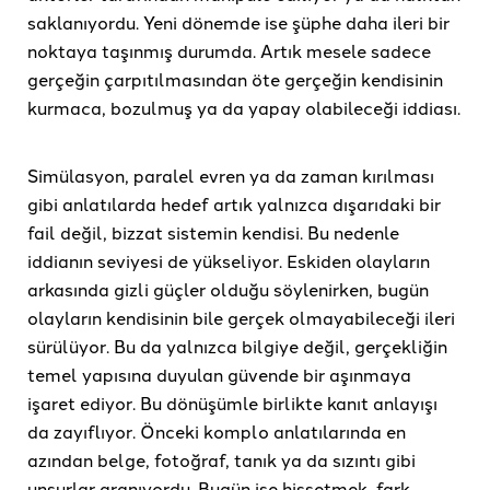
saklanıyordu. Yeni dönemde ise şüphe daha ileri bir
noktaya taşınmış durumda. Artık mesele sadece
gerçeğin çarpıtılmasından öte gerçeğin kendisinin
kurmaca, bozulmuş ya da yapay olabileceği iddiası.
Simülasyon, paralel evren ya da zaman kırılması
gibi anlatılarda hedef artık yalnızca dışarıdaki bir
fail değil, bizzat sistemin kendisi. Bu nedenle
iddianın seviyesi de yükseliyor. Eskiden olayların
arkasında gizli güçler olduğu söylenirken, bugün
olayların kendisinin bile gerçek olmayabileceği ileri
sürülüyor. Bu da yalnızca bilgiye değil, gerçekliğin
temel yapısına duyulan güvende bir aşınmaya
işaret ediyor. Bu dönüşümle birlikte kanıt anlayışı
da zayıflıyor. Önceki komplo anlatılarında en
azından belge, fotoğraf, tanık ya da sızıntı gibi
unsurlar aranıyordu. Bugün ise hissetmek, fark