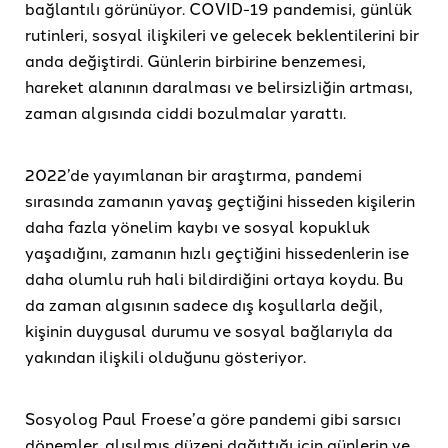
bağlantılı görünüyor. COVID-19 pandemisi, günlük
rutinleri, sosyal ilişkileri ve gelecek beklentilerini bir
anda değiştirdi. Günlerin birbirine benzemesi,
hareket alanının daralması ve belirsizliğin artması,
zaman algısında ciddi bozulmalar yarattı.
2022’de yayımlanan bir araştırma, pandemi
sırasında zamanın yavaş geçtiğini hisseden kişilerin
daha fazla yönelim kaybı ve sosyal kopukluk
yaşadığını, zamanın hızlı geçtiğini hissedenlerin ise
daha olumlu ruh hali bildirdiğini ortaya koydu. Bu
da zaman algısının sadece dış koşullarla değil,
kişinin duygusal durumu ve sosyal bağlarıyla da
yakından ilişkili olduğunu gösteriyor.
Sosyolog Paul Froese’a göre pandemi gibi sarsıcı
dönemler, alışılmış düzeni dağıttığı için günlerin ve