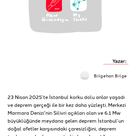
Yazar:
Bilgehan Bilge
23 Nisan 2025’te İstanbul korku dolu anlar yaşadı
ve deprem gerçeği ile bir kez daha yüzleşti. Merkezi
Marmara Denizi’nin Silivri açıkları olan ve 6.1 Mw
büyüklüğünde meydana gelen deprem İstanbul’un
doğal afetler karşısındaki çaresizliğini, deprem