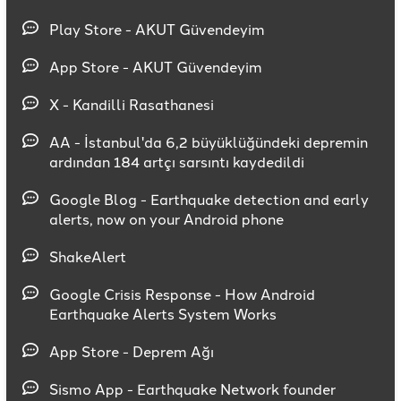
Play Store - AKUT Güvendeyim
App Store - AKUT Güvendeyim
X - Kandilli Rasathanesi
AA - İstanbul'da 6,2 büyüklüğündeki depremin
ardından 184 artçı sarsıntı kaydedildi
Google Blog - Earthquake detection and early
alerts, now on your Android phone
ShakeAlert
Google Crisis Response - How Android
Earthquake Alerts System Works
App Store - Deprem Ağı
Sismo App - Earthquake Network founder