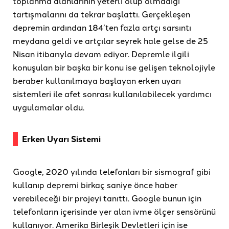
toplanma alanlarının yeterli olup olmadığı
tartışmalarını da tekrar başlattı. Gerçekleşen
depremin ardından 184’ten fazla artçı sarsıntı
meydana geldi ve artçılar seyrek hale gelse de 25
Nisan itibarıyla devam ediyor. Depremle ilgili
konuşulan bir başka bir konu ise gelişen teknolojiyle
beraber kullanılmaya başlayan erken uyarı
sistemleri ile afet sonrası kullanılabilecek yardımcı
uygulamalar oldu.
Erken Uyarı Sistemi
Google, 2020 yılında telefonları bir sismograf gibi
kullanıp depremi birkaç saniye önce haber
verebileceği bir projeyi tanıttı. Google bunun için
telefonların içerisinde yer alan ivme ölçer sensörünü
kullanıyor. Amerika Birleşik Devletleri için ise