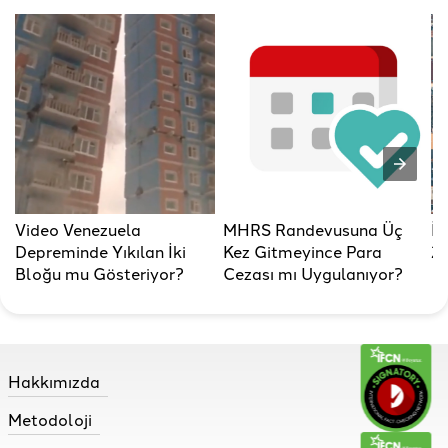
Video Venezuela
MHRS Randevusuna Üç
İs
Depreminde Yıkılan İki
Kez Gitmeyince Para
Ze
Bloğu mu Gösteriyor?
Cezası mı Uygulanıyor?
Hakkımızda
Metodoloji