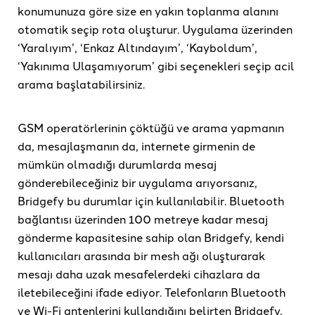
konumunuza göre size en yakın toplanma alanını
otomatik seçip rota oluşturur. Uygulama üzerinden
‘Yaralıyım’, ‘Enkaz Altındayım’, ‘Kayboldum’,
‘Yakınıma Ulaşamıyorum’ gibi seçenekleri seçip acil
arama başlatabilirsiniz.
GSM operatörlerinin çöktüğü ve arama yapmanın
da, mesajlaşmanın da, internete girmenin de
mümkün olmadığı durumlarda mesaj
gönderebileceğiniz bir uygulama arıyorsanız,
Bridgefy bu durumlar için kullanılabilir. Bluetooth
bağlantısı üzerinden 100 metreye kadar mesaj
gönderme kapasitesine sahip olan Bridgefy, kendi
kullanıcıları arasında bir mesh ağı oluşturarak
mesajı daha uzak mesafelerdeki cihazlara da
iletebileceğini ifade ediyor. Telefonların Bluetooth
ve Wi-Fi antenlerini kullandığını belirten Bridgefy,