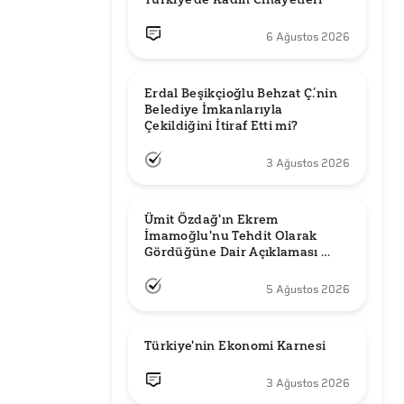
6 Ağustos 2026
Erdal Beşikçioğlu Behzat Ç.’nin 
Belediye İmkanlarıyla 
3 Ağustos 2026
Ümit Özdağ'ın Ekrem 
İmamoğlu'nu Tehdit Olarak 
Gördüğüne Dair Açıklaması 
Güncel mi?
5 Ağustos 2026
Türkiye'nin Ekonomi Karnesi
3 Ağustos 2026