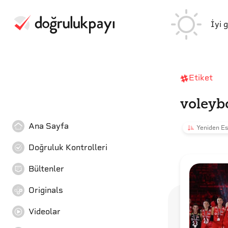
İyi 
Etiket
voleyb
Ana Sayfa
Yeniden Es
Doğruluk Kontrolleri
Bültenler
Originals
Videolar