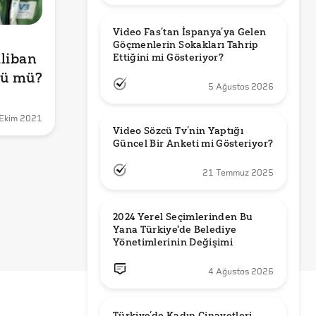
Video Fas’tan İspanya’ya Gelen 
Göçmenlerin Sokakları Tahrip 
liban 
Ettiğini mi Gösteriyor?
dü mü?
5 Ağustos 2026
Ekim 2021
Video Sözcü Tv’nin Yaptığı 
Güncel Bir Anketi mi Gösteriyor?
21 Temmuz 2025
2024 Yerel Seçimlerinden Bu 
Yana Türkiye'de Belediye 
Yönetimlerinin Değişimi
4 Ağustos 2026
Türkiye’de Kadın Cinayetleri