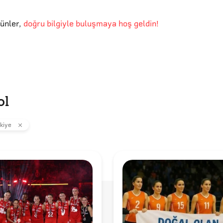
günler
,
doğru bilgiyle buluşmaya hoş geldin!
ol
kiye