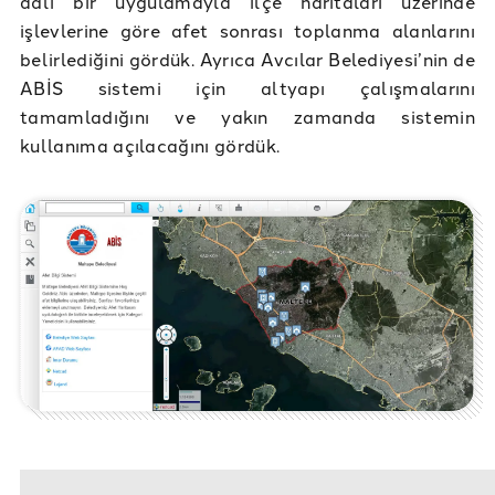
adlı bir uygulamayla ilçe haritaları üzerinde
işlevlerine göre afet sonrası toplanma alanlarını
belirlediğini gördük. Ayrıca Avcılar Belediyesi’nin de
ABİS sistemi için altyapı çalışmalarını
tamamladığını ve yakın zamanda sistemin
kullanıma açılacağını gördük.