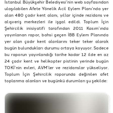
İstanbul Büyükşehir Belediyesi’nin web sayfasından
ulaşılabilen Afete Yönelik Acil Eylem Planı’nda yer
alan 480 çadır kent alanı, yıllar içinde rezidans ve
alışveriş merkezleri ile işgal edildi. Toplum İçin
Şehircilik inisiyatifi tarafından 2011 Kasım’ında
yayınlanan rapor, bahsi geçen İBB Eylem Planında
yer alan çadır kent alanlarını teker teker alarak
bugün bulundukları durumu ortaya koyuyor. Sadece
bu raporun yayınlandığı tarihe kadar 12 ilde en az
24 çadır kent ve helikopter pistinin yerinde bugün
TOKİ’nin evleri, AVM’ler ve rezidanslar yükseliyor.
Toplum İçin Şehircilik raporunda değinilen afet
toplanma alanları ve bugünkü durumları şu şekilde: