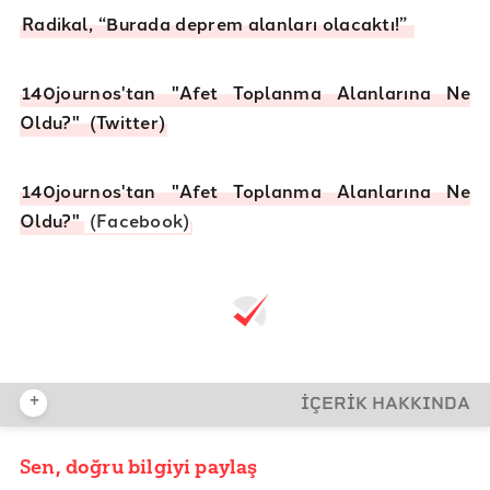
Radikal, “Burada deprem alanları olacaktı!”
140journos'tan "Afet Toplanma Alanlarına Ne
Oldu?" (Twitter)
140journos'tan "Afet Toplanma Alanlarına Ne
Oldu?"
(Facebook)
+
İÇERİK HAKKINDA
Sen, doğru bilgiyi paylaş
YAYIN TARİHİ