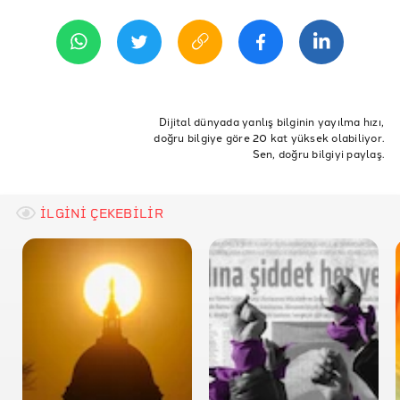
17 Ağustos 2015 21:00
Dijital dünyada yanlış bilginin yayılma hızı,
doğru bilgiye göre 20 kat yüksek olabiliyor.
Sen, doğru bilgiyi paylaş.
İLGİNİ ÇEKEBİLİR