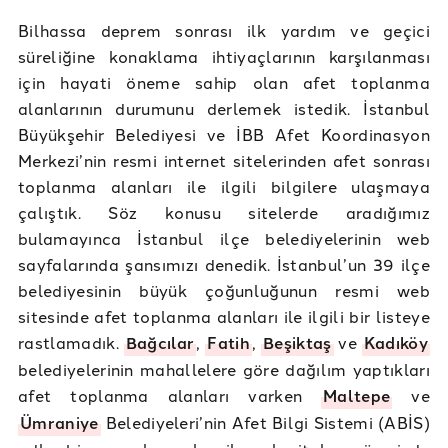
Bilhassa deprem sonrası ilk yardım ve geçici
süreliğine konaklama ihtiyaçlarının karşılanması
için hayati öneme sahip olan afet toplanma
alanlarının durumunu derlemek istedik. İstanbul
Büyükşehir Belediyesi ve İBB Afet Koordinasyon
Merkezi’nin resmi internet sitelerinden afet sonrası
toplanma alanları ile ilgili bilgilere ulaşmaya
çalıştık. Söz konusu sitelerde aradığımız
bulamayınca İstanbul ilçe belediyelerinin web
sayfalarında şansımızı denedik. İstanbul’un 39 ilçe
belediyesinin büyük çoğunluğunun resmi web
sitesinde afet toplanma alanları ile ilgili bir listeye
rastlamadık.
Bağcılar
,
Fatih
,
Beşiktaş
ve
Kadıköy
belediyelerinin mahallelere göre dağılım yaptıkları
afet toplanma alanları varken
Maltepe
ve
Ümraniye
Belediyeleri’nin Afet Bilgi Sistemi (ABİS)