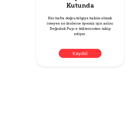
Kutunda
Her hafta doğru bilgiye hakim olmak
isteyen on binlerce üyemiz işin aslını
Doğruluk Payı e-bülteninden takip
ediyor.
Kaydol