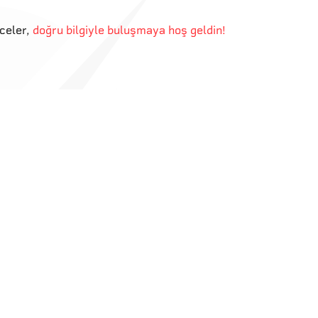
eceler
,
doğru bilgiyle buluşmaya hoş geldin!