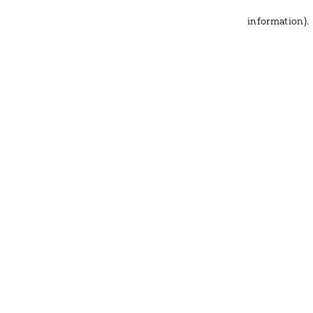
information)
.