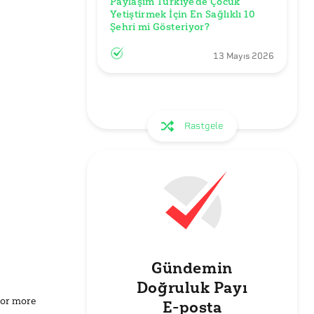
Paylaşım Türkiye’de Çocuk 
Yetiştirmek İçin En Sağlıklı 10 
Şehri mi Gösteriyor?
13 Mayıs 2026
Rastgele
Gündemin
Doğruluk Payı
for more
E-posta