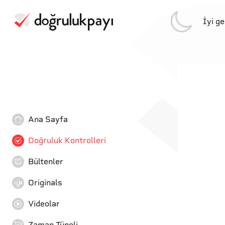
İyi g
Ana Sayfa
Doğruluk Kontrolleri
Bültenler
Originals
Videolar
Zaman Tüneli