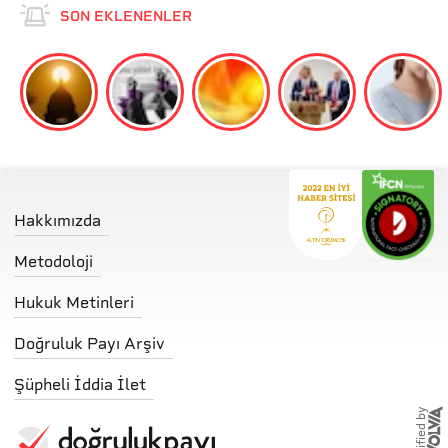
SON EKLENENLER
Hakkımızda
Metodoloji
Hukuk Metinleri
Doğruluk Payı Arşiv
Şüpheli İddia İlet
storified by