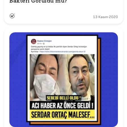
Bakteri Görüldü mü?
13 Kasım 2020