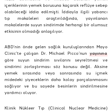
içeriklerinin yemek borusuna kaçarak reflüye sebep
olabileceği iddia edilmişti. İddiayla ilgili yabancı
tıp makaleleri araştırıldığında, yayınlanan
makalelerde suyun sindirimde herhangi bir olumsuz
etkisinin olmadığı anlaşılıyor.
ABD’nin önde gelen sağlık kuruluşlarından Mayo
Clinic’te çalışan Dr. Michael Picco’nun
yayınına
göre suyun sindirim sıvılarını seyreltmesi ve
sindirimi zorlaştırması söz konusu değil. Aksine
yemek sırasında veya sonrasında su içmek
midedeki yiyeceklerin daha kolay parçalanmasını
sağlıyor ve bu sayede besinlerin sindirilmesine
yardımcı oluyor.
Klinik Nükleer Tıp (Clinical Nuclear Medicine)