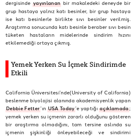
dergisinde
yayınlanan
bir makaledeki deneyde bir
grup hastaya yalnız katı besinler, bir grup hastaya
ise katı besinlerle birlikte sıvı besinler verilmiş.
Araştırma sonucunda katı besinle beraber sıvı besin
tüketen hastaların midelerinde sindirim hızını
etkilemediği ortaya çıkmış.
Yemek Yerken Su İçmek Sindirimde
Etkili
California Üniversitesi’nde(University of California)
beslenme biyolojisi alanında akademisyenlik yapan
Debbie Fetter
’ın
USA Today
’e yaptığı
açıklamada
;
yemek yerken su içmenin zararlı olduğunu gösteren
bir araştırma olmadığını, tam tersine aslında su
içmenin şişkinliği önleyebileceği ve sindirimi