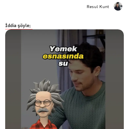
Resul Kunt
İddia şöyle;