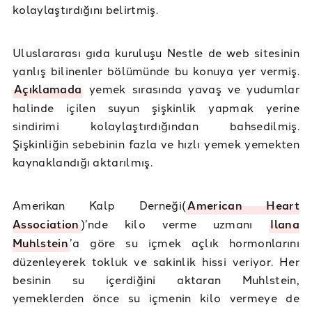
kolaylaştırdığını belirtmiş.
Uluslararası gıda kuruluşu Nestle de web sitesinin
yanlış bilinenler bölümünde bu konuya yer vermiş.
Açıklamada
yemek sırasında yavaş ve yudumlar
halinde içilen suyun şişkinlik yapmak yerine
sindirimi kolaylaştırdığından bahsedilmiş.
Şişkinliğin sebebinin fazla ve hızlı yemek yemekten
kaynaklandığı aktarılmış.
Amerikan Kalp Derneği(
American Heart
Association
)’nde kilo verme uzmanı
Ilana
Muhlstein
’a göre su içmek açlık hormonlarını
düzenleyerek tokluk ve sakinlik hissi veriyor. Her
besinin su içerdiğini aktaran Muhlstein,
yemeklerden önce su içmenin kilo vermeye de