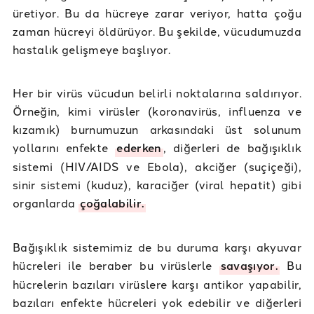
üretiyor. Bu da hücreye zarar veriyor, hatta çoğu
zaman hücreyi öldürüyor. Bu şekilde, vücudumuzda
hastalık gelişmeye başlıyor.
Her bir virüs vücudun belirli noktalarına saldırıyor.
Örneğin, kimi virüsler (koronavirüs, influenza ve
kızamık) burnumuzun arkasındaki üst solunum
yollarını enfekte
ederken
, diğerleri de bağışıklık
sistemi (HIV/AIDS ve Ebola), akciğer (suçiçeği),
sinir sistemi (kuduz), karaciğer (viral hepatit) gibi
organlarda
çoğalabilir.
Bağışıklık sistemimiz de bu duruma karşı akyuvar
hücreleri ile beraber bu virüslerle
savaşıyor.
Bu
hücrelerin bazıları virüslere karşı antikor yapabilir,
bazıları enfekte hücreleri yok edebilir ve diğerleri