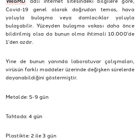
WebMD
adlı internet sitesindeki bilgilere göre,
Covid-19 genel olarak doğrudan temas, hava
yoluyla bulaşma veya damlacıklar yoluyla
bulaşabilir. Yüzeyden bulaşma vakası daha önce
bildirilmiş olsa da bunun olma ihtimali 10.000’de
1’den azdır.
Yine de bunun yanında laboratuvar çalışmaları,
virüsün farklı maddeler üzerinde değişken sürelerde
dayanabildiğini göstermiştir.
Metalde: 5-9 gün
Tahtada: 4 gün
Plastikte: 2 ile 3 gün