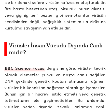
ise bir dahaki sefere virüsün hafızasını oluşturabilir.
Bizi hasta hissettiren ateş, öksürük, burun akıntısı
veya şişmiş lenf bezleri gibi semptomlar virüsün
kendisinden değil, bağışıklık sistemimizin virüsten
kurtulma savaşının yan etkileridir.
Virüsler İnsan Vücudu Dışında Canlı
mıdır?
BBC Science Focus
dergisine göre, virüsler teorik
olarak ölemezler çünkü en başta canlı değiller.
DNA şeklinde genetik kodları olmasına rağmen,
virüsler bir konaktan bağımsız olarak gelişemezler.
Bunun için bir hücreyi istila etmeli veya genetik
talimatlarını ele geçirmelidirler. Bu anlamda,
virüsler beden dışında ‘teknik’ anlamda canlı