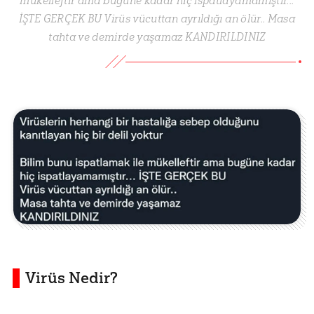
mükelleftir ama bugüne kadar hiç ispatlayamamıştır...
İŞTE GERÇEK BU Virüs vücuttan ayrıldığı an ölür.. Masa
tahta ve demirde yaşamaz KANDIRILDINIZ
Virüs Nedir?