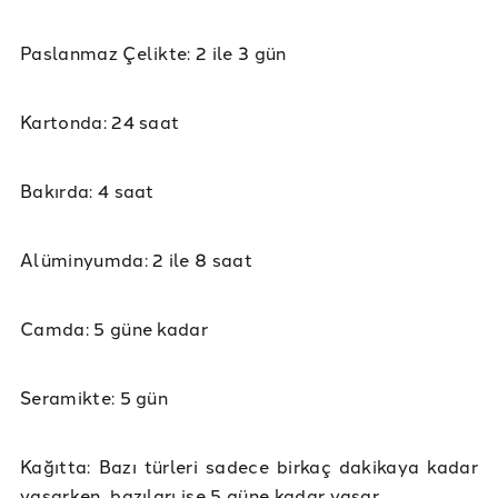
Paslanmaz Çelikte: 2 ile 3 gün
Kartonda: 24 saat
Bakırda: 4 saat
Alüminyumda: 2 ile 8 saat
Camda: 5 güne kadar
Seramikte: 5 gün
Kağıtta: Bazı türleri sadece birkaç dakikaya kadar
yaşarken, bazıları ise 5 güne kadar yaşar.