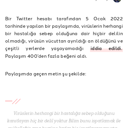
Bir Twitter hesabı tarafından 5 Ocak 2022
tarihinde yapılan bir paylaşımda, virüslerin herhangi
bir hastalığa sebep olduğuna dair hiçbir delilin
olmadığı, virüsün vücuttan ayrıldığı an öldüğünü ve
çeşitli yerlerde yaşayamadığı
iddia edildi.
Paylaşım 400’den fazla beğeni aldı.
Paylaşımda geçen metin şu şekilde:
Virüslerin herhangi bir hastalığa sebep olduğunu
kanıtlayan hiç bir delil yoktur Bilim bunu ispatlamak ile