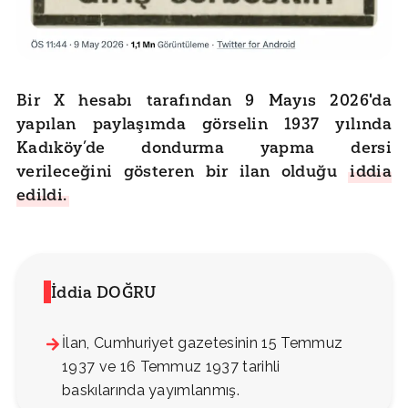
Bir X hesabı tarafından 9 Mayıs 2026'da
yapılan paylaşımda görselin 1937 yılında
Kadıköy’de dondurma yapma dersi
verileceğini gösteren bir ilan olduğu
iddia
edildi.
İddia DOĞRU
İlan, Cumhuriyet gazetesinin 15 Temmuz
1937 ve 16 Temmuz 1937 tarihli
baskılarında yayımlanmış.