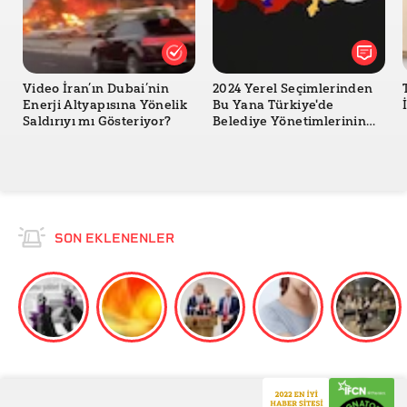
Video İran’ın Dubai’nin
2024 Yerel Seçimlerinden
Enerji Altyapısına Yönelik
Bu Yana Türkiye'de
Saldırıyı mı Gösteriyor?
Belediye Yönetimlerinin
Değişimi
SON EKLENENLER