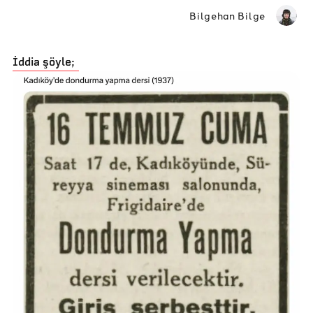
Bilgehan Bilge
İddia şöyle;