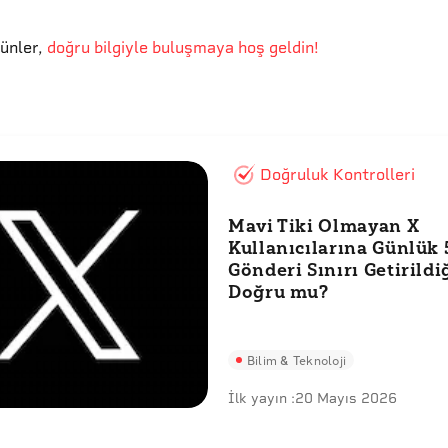
günler
,
doğru bilgiyle buluşmaya hoş geldin!
Doğruluk Kontrolleri
Mavi Tiki Olmayan X
Kullanıcılarına Günlük 
Gönderi Sınırı Getirildi
Doğru mu?
Bilim & Teknoloji
İlk yayın :
20 Mayıs 2026