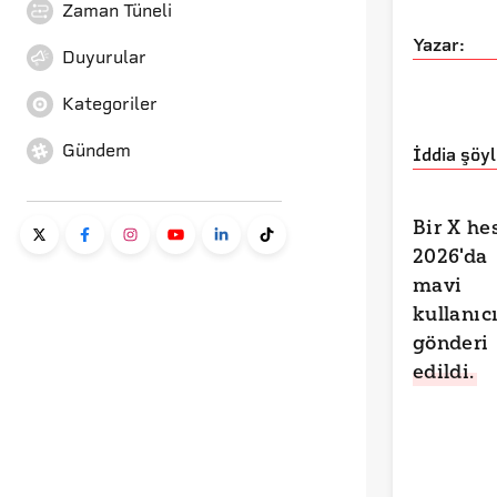
Zaman Tüneli
Yazar:
Duyurular
Kategoriler
Gündem
İddia şöyl
Bir X he
2026'd
mavi 
kullan
gönderi 
edildi.