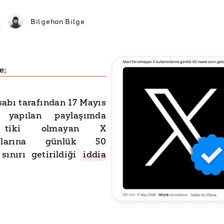
Bilgehan Bilge
e;
sabı tarafından 17 Mayıs
a yapılan paylaşımda
tiki olmayan X
ıcılarına günlük 50
sınırı getirildiği
iddia