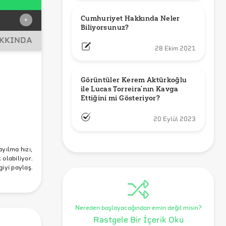
Cumhuriyet Hakkında Neler 
+
Biliyorsunuz?
AKKINDA
28 Ekim 2021
Görüntüler Kerem Aktürkoğlu 
ile Lucas Torreira’nın Kavga 
Ettiğini mi Gösteriyor?
20 Eylül 2023
ayılma hızı,
olabiliyor.
giyi paylaş.
Nereden başlayacağından emin değil misin?
Rastgele Bir İçerik Oku