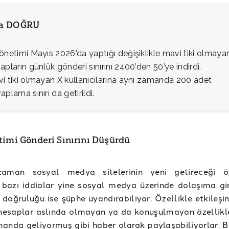
ia DOĞRU
önetimi Mayıs 2026’da yaptığı değişiklikle mavi tiki olmaya
apların günlük gönderi sınırını 2400’den 50’ye indirdi.
i tiki olmayan X kullanıcılarına aynı zamanda 200 adet
aplama sınırı da getirildi.
timi Gönderi Sınırını Düşürdü
man sosyal medya sitelerinin yeni getireceği öze
bazı iddialar yine sosyal medya üzerinde dolaşıma gir
n doğruluğu ise şüphe uyandırabiliyor. Özellikle etkileş
 hesaplar aslında olmayan ya da konuşulmayan özellikle
anda geliyormuş gibi haber olarak paylaşabiliyorlar. 