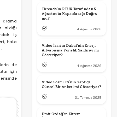
Threads’ın RTÜK Tarafından 5 
Ağustos’ta Kapatılacağı Doğru 
mu?
de arama
r aldığı
4 Ağustos 2026
ndaki iş
ri, hata
Video İran’ın Dubai’nin Enerji 
r.
Altyapısına Yönelik Saldırıyı mı 
Gösteriyor?
lerin de
4 Ağustos 2026
ılar için
erisinde
Video Sözcü Tv’nin Yaptığı 
Güncel Bir Anketi mi Gösteriyor?
21 Temmuz 2025
Ümit Özdağ'ın Ekrem 