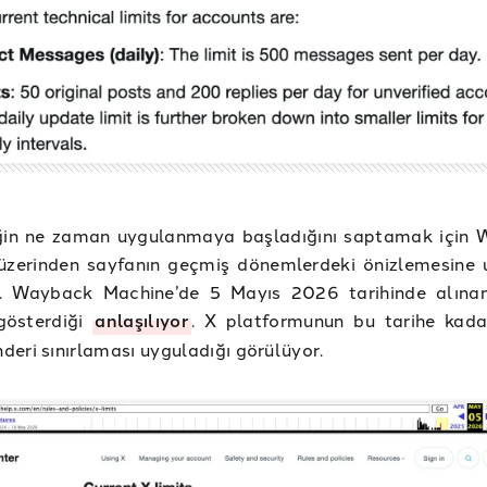
iğin ne zaman uygulanmaya başladığını saptamak için
üzerinden sayfanın geçmiş dönemlerdeki önizlemesine
r. Wayback Machine’de 5 Mayıs 2026 tarihinde alına
 gösterdiği
anlaşılıyor
. X platformunun bu tarihe kad
eri sınırlaması uyguladığı görülüyor.