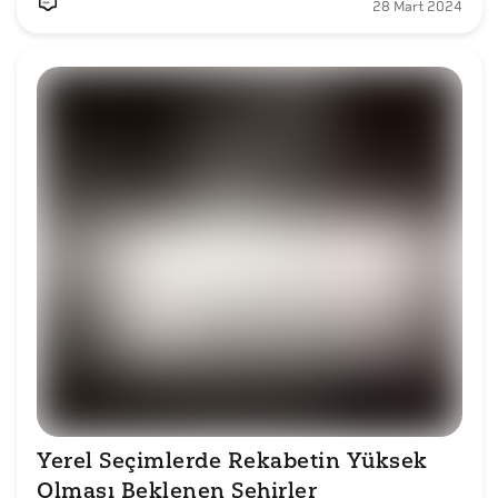
28 Mart 2024
Yerel Seçimlerde Rekabetin Yüksek 
Olması Beklenen Şehirler