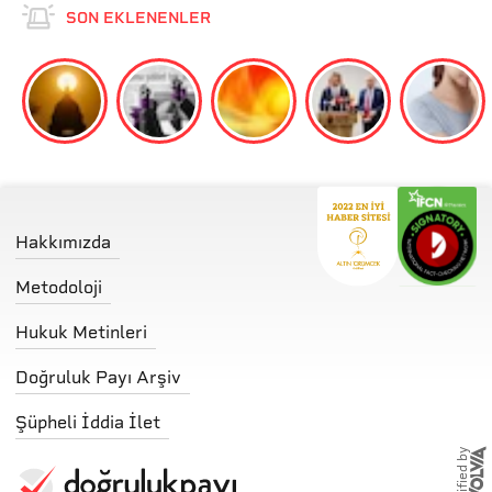
SON EKLENENLER
Hakkımızda
Metodoloji
Hukuk Metinleri
Doğruluk Payı Arşiv
Şüpheli İddia İlet
storified by