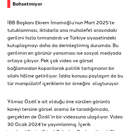
Bahsetmiyor
İBB Başkanı Ekrem İmamoğlu’nun Mart 2025’te
tutuklanması, iktidarla ana muhalefet arasındaki
gerilimi hızla tırmandırdı ve Türkiye siyasetindeki
kutuplaşmayı daha da derinleştirmiş durumda. Bu
gerilimin en görünür yansıması ise sosyal medyada
ortaya çıkıyor. Pek çok video ve görsel
bağlamından koparılarak politik tartışmanın bir
silahı hâline getiriliyor. İddia konusu paylaşım da bu
tür manipülatif içeriklerin bir örneğini oluşturuyor.
Yılmaz Özdil’e ait olduğu öne sürülen görüntü
kareyi tersine görsel arama ile taradığımızda,
gerçekten de Özdil’in bir videosuna ulaşılıyor. Video
30 Ocak 2024’te yayımlanmış. İçerik