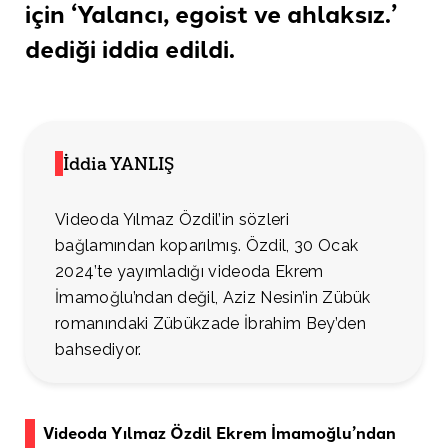
için ‘Yalancı, egoist ve ahlaksız.’
dediği
iddia edildi.
İddia YANLIŞ
Videoda Yılmaz Özdil’in sözleri
bağlamından koparılmış. Özdil, 30 Ocak
2024’te yayımladığı videoda Ekrem
İmamoğlu’ndan değil, Aziz Nesin’in Zübük
romanındaki Zübükzade İbrahim Bey’den
bahsediyor.
Videoda Yılmaz Özdil Ekrem İmamoğlu’ndan