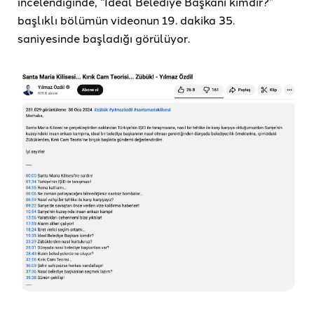
incelendiğinde, “İdeal Belediye Başkanı kimdir?”
başlıklı bölümün videonun 19. dakika 35.
saniyesinde başladığı görülüyor.