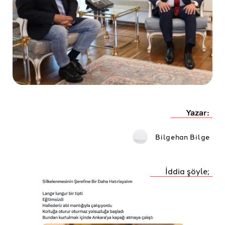
Yazar:
Bilgehan Bilge
İddia şöyle;