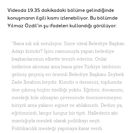
Videoda 19.35 dakikadaki bölüme gelindiğinde
konuşmanın ilgili kısmı izlenebiliyor. Bu bölümde
Yılmaz Özdil’in şu ifadeleri kullandığı görülüyor:
“Bana sık sık soruluyor. Sizce ideal Belediye Başkan
Adayı kimdir? İşini namusuyla yapan belediye
başkanlarımızı elbette tenzih ederim. Onlar
üstlerine alınmaz ama bana göre Türkiye tarihinin
gelmiş geçmiş en önemli Belediye Başkanı Zeybek
Zade İbrahim beydir. Kimdir o derseniz, toplumda
öne çıkmış hiçbir özelliği yoktu. Eğitimi, donanımı,
mesleği bile olmayan çevresinde önemsenmeyen
biriydi ama yalancı egoist ve ahlaksızdı. Dedim ya,
eğitimsizdi, langır lungur bir tipti. Hallederiz abi
mantığıyla meslek olarak politikayı seçti.
Politikacılık mesleği yapmaya karar verdi.