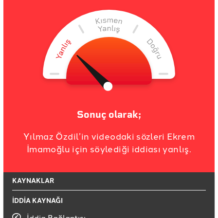
Sonuç olarak;
Yılmaz Özdil’in videodaki sözleri Ekrem
İmamoğlu için söylediği iddiası yanlış.
KAYNAKLAR
İDDİA KAYNAĞI
İddia Bağlantısı