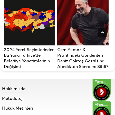
2024 Yerel Seçimlerinden
Cem Yılmaz X
Er
Bu Yana Türkiye'de
Profilindeki Gönderileri
Ya
Belediye Yönetimlerinin
Deniz Göktaş Gözaltına
Değişimi
Alındıktan Sonra mı Sildi?
Hakkımızda
Metodoloji
Hukuk Metinleri