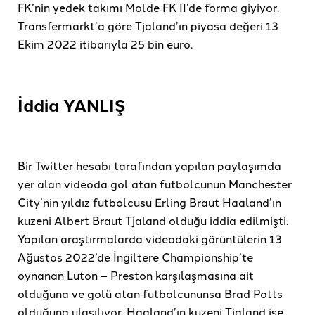
FK’nin yedek takımı Molde FK II’de forma giyiyor.
Transfermarkt’a göre Tjaland’ın piyasa değeri 13
Ekim 2022 itibarıyla 25 bin euro.
İddia YANLIŞ
Bir Twitter hesabı tarafından yapılan paylaşımda
yer alan videoda gol atan futbolcunun Manchester
City’nin yıldız futbolcusu Erling Braut Haaland’ın
kuzeni Albert Braut Tjaland olduğu iddia edilmişti.
Yapılan araştırmalarda videodaki görüntülerin 13
Ağustos 2022’de İngiltere Championship’te
oynanan Luton – Preston karşılaşmasına ait
olduğuna ve golü atan futbolcununsa Brad Potts
olduğuna ulaşılıyor. Haaland’ın kuzeni Tjaland ise