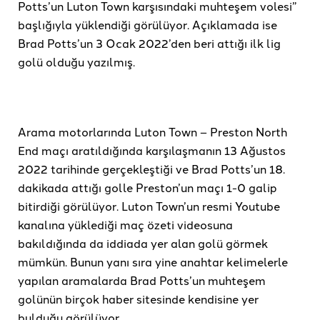
Potts’un Luton Town karşısındaki muhteşem volesi”
başlığıyla yüklendiği görülüyor. Açıklamada ise
Brad Potts’un 3 Ocak 2022’den beri attığı ilk lig
golü olduğu yazılmış.
Arama motorlarında Luton Town – Preston North
End maçı aratıldığında karşılaşmanın 13 Ağustos
2022 tarihinde gerçekleştiği ve Brad Potts’un 18.
dakikada attığı golle Preston’un maçı 1-0 galip
bitirdiği görülüyor. Luton Town’un resmi Youtube
kanalına yüklediği maç özeti videosuna
bakıldığında da iddiada yer alan golü görmek
mümkün. Bunun yanı sıra yine anahtar kelimelerle
yapılan aramalarda Brad Potts’un muhteşem
golünün birçok haber sitesinde kendisine yer
bulduğu görülüyor.