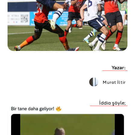
Yazar:
Murat İltir
İddia şöyle;