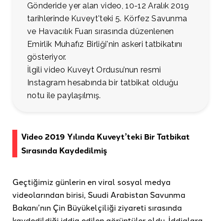
Gönderide yer alan video, 10-12 Aralık 2019
tarihlerinde Kuveyt'teki 5. Körfez Savunma
ve Havacılık Fuarı sırasında düzenlenen
Emirlik Muhafız Birliği'nin askeri tatbikatını
gösteriyor.
İlgili video Kuveyt Ordusu’nun resmi
Instagram hesabında bir tatbikat olduğu
notu ile paylaşılmış.
Video 2019 Yılında Kuveyt’teki Bir Tatbikat
Sırasında Kaydedilmiş
Geçtiğimiz günlerin en viral sosyal medya
videolarından birisi, Suudi Arabistan Savunma
Bakanı’nın Çin Büyükelçiliği ziyareti sırasında
kaydedildiği iddia edilen görüntüler oldu. İddialara