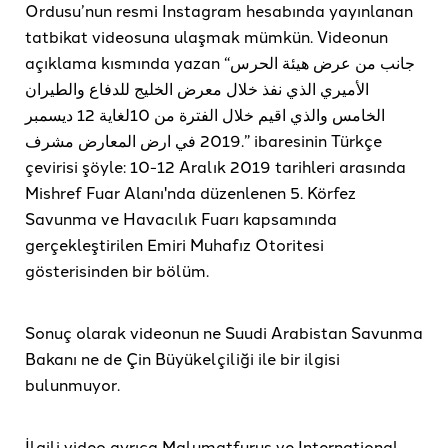
Ordusu’nun resmi Instagram hesabında yayınlanan
tatbikat videosuna ulaşmak mümkün. Videonun
açıklama kısmında yazan “جانب من عرض هيئة الحرس
الأميري الذي نفذ خلال معرض الخليج للدفاع والطيران
الخامس والذي اقيم خلال الفترة من 10لغاية 12 ديسمبر
2019 في ارض المعارض مشرف.” ibaresinin Türkçe
çevirisi şöyle: 10-12 Aralık 2019 tarihleri ​​arasında
Mishref Fuar Alanı'nda düzenlenen 5. Körfez
Savunma ve Havacılık Fuarı kapsamında
gerçekleştirilen Emiri Muhafız Otoritesi
gösterisinden bir bölüm.
Sonuç olarak videonun ne Suudi Arabistan Savunma
Bakanı ne de Çin Büyükelçiliği ile bir ilgisi
bulunmuyor.
İlgili video ayrıca Malumatfuruş ve International