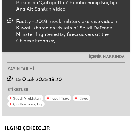
Bakanının ‘Çatapatları’ Bomba Sanıp Kaçtığı
Ana Ait Sanılan Video
Factly - 2019 mock military exercise video in
Kuwait shared as visuals of Saudi Defence
Minister frightened by firecrackers at the
Chinese Embassy
İÇERİK HAKKINDA
YAYIN TARİHİ
15 Ocak 2025 13:20
ETİKETLER
Suudi Arabistan
havai fişek
Riyad
Çin Büyükelçiliği
İLGİNİ ÇEKEBİLİR