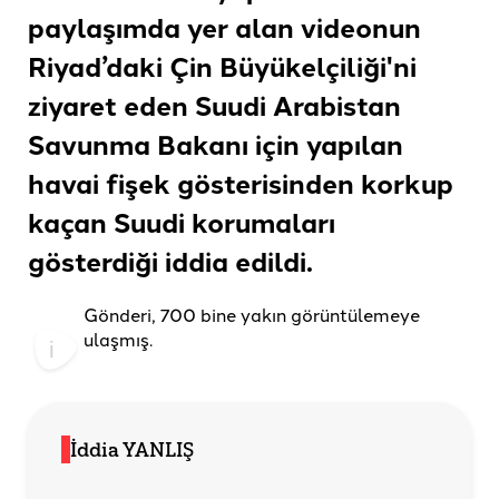
paylaşımda yer alan videonun
Riyad’daki Çin Büyükelçiliği'ni
ziyaret eden Suudi Arabistan
Savunma Bakanı için yapılan
havai fişek gösterisinden korkup
kaçan Suudi korumaları
gösterdiği
iddia edildi
.
Gönderi, 700 bine yakın görüntülemeye
ulaşmış.
İddia YANLIŞ