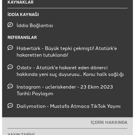
KAYNAKLAR
İDDİA KAYNAĞI
İddia Bağlantısı
REFERANSLAR
Habertürk - Büyük tepki çekmişti! Atatürk'e
hakaretten tutuklandı!
Odatv - Atatürk'e hakaret eden dönerci
hakkında yeni suç duyurusu... Konu: halk sağlığı
Instagram - ucleriskender - 23 Ekim 2023
Tarihli Paylaşım
Dailymotion - Mustafa Atmaca TikTok Yayını
İÇERİK HAKKINDA
YAYIN TARİHİ