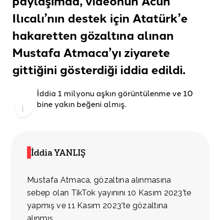
paylaşımda, videonun Acun
Ilıcalı’nın destek için Atatürk’e
hakaretten gözaltına alınan
Mustafa Atmaca’yı ziyarete
gittiğini gösterdiği
iddia edildi.
İddia 1 milyonu aşkın görüntülenme ve 10
bine yakın beğeni almış.
İddia YANLIŞ
Mustafa Atmaca, gözaltına alınmasına
sebep olan TikTok yayınını 10 Kasım 2023’te
yapmış ve 11 Kasım 2023’te gözaltına
alınmış.