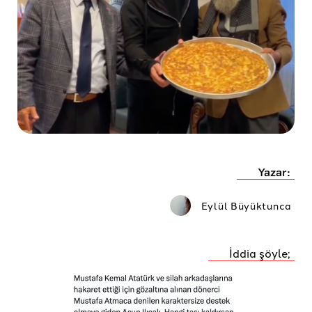
Yazar:
Eylül Büyüktunca
İddia şöyle;