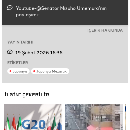
Youtube-@Senatör Mizuho Umemura’nın
paylaşımı-
İÇERİK HAKKINDA
YAYIN TARİHİ
19 Şubat 2026 16:36
ETİKETLER
Japonya
Japonya Mezarlık
İLGİNİ ÇEKEBİLİR