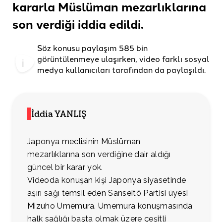
kararla Müslüman mezarlıklarına
son verdiği
iddia edildi
.
Söz konusu paylaşım 585 bin
görüntülenmeye ulaşırken, video farklı sosyal
medya kullanıcıları
tarafından da
paylaşıldı.
İddia YANLIŞ
Japonya meclisinin Müslüman
mezarlıklarına son verdiğine dair aldığı
güncel bir karar yok.
Videoda konuşan kişi Japonya siyasetinde
aşırı sağı temsil eden Sanseitō Partisi üyesi
Mizuho Umemura. Umemura konuşmasında
halk sağlığı başta olmak üzere çeşitli