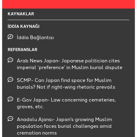
KAYNAKLAR
İDDİA KAYNAĞI
İddia Bağlantısı
REFERANSLAR
Arab News Japan- Japanese politician cites
imperial ‘preference’ in Muslim burial dispute
SCMP- Can Japan find space for Muslim
burials? Not if right-wing rhetoric prevails
E-Gov Japan- Law concerning cemeteries,
graves, etc.
Anadolu Ajansı- Japan's growing Muslim
population faces burial challenges amid
cremation norms