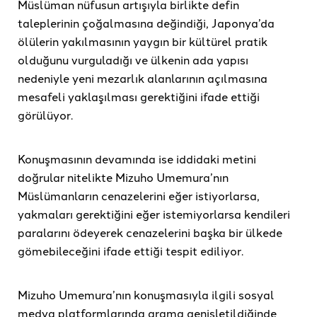
Müslüman nüfusun artışıyla birlikte defin
taleplerinin çoğalmasına değindiği, Japonya’da
ölülerin yakılmasının yaygın bir kültürel pratik
olduğunu vurguladığı ve ülkenin ada yapısı
nedeniyle yeni mezarlık alanlarının açılmasına
mesafeli yaklaşılması gerektiğini ifade ettiği
görülüyor.
Konuşmasının devamında ise iddidaki metini
doğrular nitelikte Mizuho Umemura’nın
Müslümanların cenazelerini eğer istiyorlarsa,
yakmaları gerektiğini eğer istemiyorlarsa kendileri
paralarını ödeyerek cenazelerini başka bir ülkede
gömebileceğini ifade ettiği tespit ediliyor.
Mizuho Umemura’nın konuşmasıyla ilgili sosyal
medya platformlarında arama genişletildiğinde