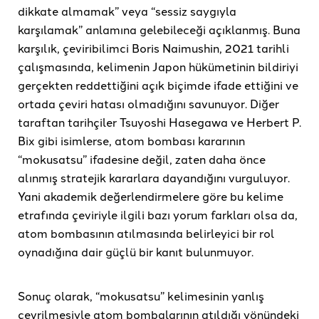
dikkate almamak” veya “sessiz saygıyla
karşılamak” anlamına gelebileceği açıklanmış. Buna
karşılık, çeviribilimci Boris Naimushin, 2021 tarihli
çalışmasında, kelimenin Japon hükümetinin bildiriyi
gerçekten reddettiğini açık biçimde ifade ettiğini ve
ortada çeviri hatası olmadığını savunuyor. Diğer
taraftan tarihçiler Tsuyoshi Hasegawa ve Herbert P.
Bix gibi isimlerse, atom bombası kararının
“mokusatsu” ifadesine değil, zaten daha önce
alınmış stratejik kararlara dayandığını vurguluyor.
Yani akademik değerlendirmelere göre bu kelime
etrafında çeviriyle ilgili bazı yorum farkları olsa da,
atom bombasının atılmasında belirleyici bir rol
oynadığına dair güçlü bir kanıt bulunmuyor.
Sonuç olarak, “mokusatsu” kelimesinin yanlış
çevrilmesiyle atom bombalarının atıldığı yönündeki