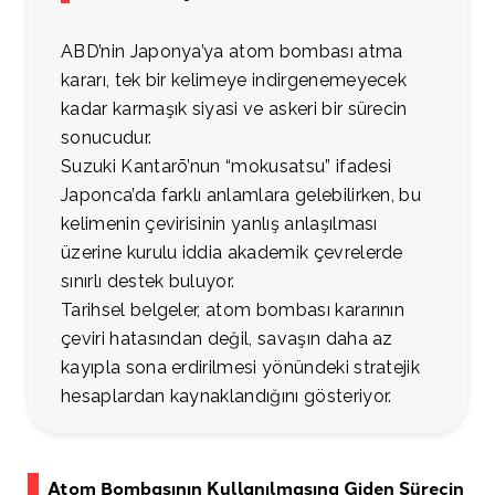
ABD’nin Japonya’ya atom bombası atma
kararı, tek bir kelimeye indirgenemeyecek
kadar karmaşık siyasi ve askeri bir sürecin
sonucudur.
Suzuki Kantarō’nun “mokusatsu” ifadesi
Japonca’da farklı anlamlara gelebilirken, bu
kelimenin çevirisinin yanlış anlaşılması
üzerine kurulu iddia akademik çevrelerde
sınırlı destek buluyor.
Tarihsel belgeler, atom bombası kararının
çeviri hatasından değil, savaşın daha az
kayıpla sona erdirilmesi yönündeki stratejik
hesaplardan kaynaklandığını gösteriyor.
Atom Bombasının Kullanılmasına Giden Sürecin