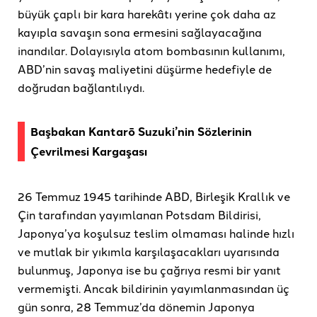
büyük çaplı bir kara harekâtı yerine çok daha az
kayıpla savaşın sona ermesini sağlayacağına
inandılar. Dolayısıyla atom bombasının kullanımı,
ABD’nin savaş maliyetini düşürme hedefiyle de
doğrudan bağlantılıydı.
Başbakan Kantarō Suzuki’nin Sözlerinin
Çevrilmesi Kargaşası
26 Temmuz 1945 tarihinde ABD, Birleşik Krallık ve
Çin tarafından yayımlanan Potsdam Bildirisi,
Japonya’ya koşulsuz teslim olmaması halinde hızlı
ve mutlak bir yıkımla karşılaşacakları uyarısında
bulunmuş, Japonya ise bu çağrıya resmi bir yanıt
vermemişti. Ancak bildirinin yayımlanmasından üç
gün sonra, 28 Temmuz’da dönemin Japonya