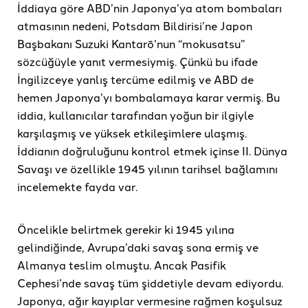
İddiaya göre ABD’nin Japonya’ya atom bombaları
atmasının nedeni, Potsdam Bildirisi’ne Japon
Başbakanı Suzuki Kantarō’nun “mokusatsu”
sözcüğüyle yanıt vermesiymiş. Çünkü bu ifade
İngilizceye yanlış tercüme edilmiş ve ABD de
hemen Japonya’yı bombalamaya karar vermiş. Bu
iddia, kullanıcılar tarafından yoğun bir ilgiyle
karşılaşmış ve yüksek etkileşimlere ulaşmış.
İddianın doğruluğunu kontrol etmek içinse II. Dünya
Savaşı ve özellikle 1945 yılının tarihsel bağlamını
incelemekte fayda var.
Öncelikle belirtmek gerekir ki 1945 yılına
gelindiğinde, Avrupa’daki savaş sona ermiş ve
Almanya teslim olmuştu. Ancak Pasifik
Cephesi’nde savaş tüm şiddetiyle devam ediyordu.
Japonya, ağır kayıplar vermesine rağmen koşulsuz