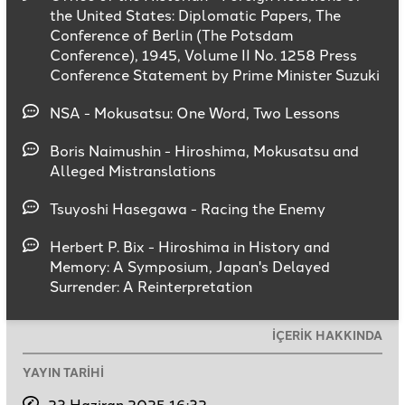
the United States: Diplomatic Papers, The
Conference of Berlin (The Potsdam
Conference), 1945, Volume II No. 1258 Press
Conference Statement by Prime Minister Suzuki
NSA - Mokusatsu: One Word, Two Lessons
Boris Naimushin - Hiroshima, Mokusatsu and
Alleged Mistranslations
Tsuyoshi Hasegawa - Racing the Enemy
Herbert P. Bix - Hiroshima in History and
Memory: A Symposium, Japan's Delayed
Surrender: A Reinterpretation
İÇERİK HAKKINDA
YAYIN TARİHİ
23 Haziran 2025 16:32