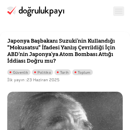
Japonya Başbakanı Suzuki’nin Kullandığı
"Mokusatsu" İfadesi Yanlış Çevrildiği İçin
ABD’nin Japonya’ya Atom Bombası Attığı
İddiası Doğru mu?
Güvenlik
Politika
Tarih
Toplum
İlk yayın :
23 Haziran 2025