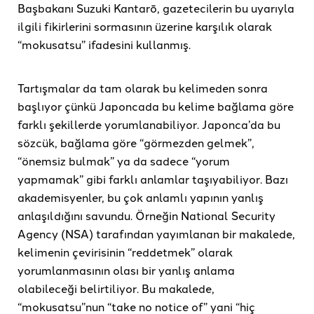
Başbakanı Suzuki Kantarō, gazetecilerin bu uyarıyla
ilgili fikirlerini sormasının üzerine karşılık olarak
“mokusatsu” ifadesini kullanmış.
Tartışmalar da tam olarak bu kelimeden sonra
başlıyor çünkü Japoncada bu kelime bağlama göre
farklı şekillerde yorumlanabiliyor. Japonca’da bu
sözcük, bağlama göre “görmezden gelmek”,
“önemsiz bulmak” ya da sadece “yorum
yapmamak” gibi farklı anlamlar taşıyabiliyor. Bazı
akademisyenler, bu çok anlamlı yapının yanlış
anlaşıldığını savundu. Örneğin National Security
Agency (NSA) tarafından yayımlanan bir makalede,
kelimenin çevirisinin “reddetmek” olarak
yorumlanmasının olası bir yanlış anlama
olabileceği belirtiliyor. Bu makalede,
“mokusatsu”nun “take no notice of” yani “hiç