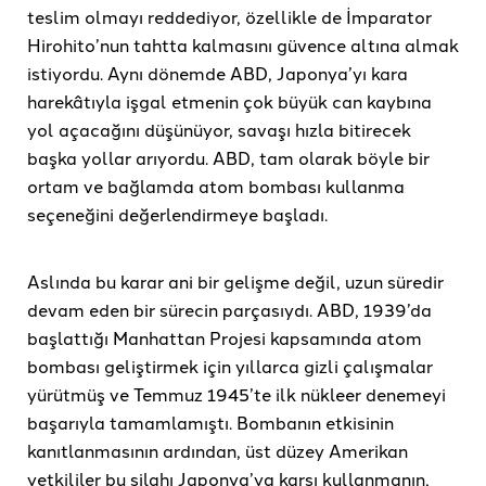
teslim olmayı reddediyor, özellikle de İmparator
Hirohito’nun tahtta kalmasını güvence altına almak
istiyordu. Aynı dönemde ABD, Japonya’yı kara
harekâtıyla işgal etmenin çok büyük can kaybına
yol açacağını düşünüyor, savaşı hızla bitirecek
başka yollar arıyordu. ABD, tam olarak böyle bir
ortam ve bağlamda atom bombası kullanma
seçeneğini değerlendirmeye başladı.
Aslında bu karar ani bir gelişme değil, uzun süredir
devam eden bir sürecin parçasıydı. ABD, 1939’da
başlattığı Manhattan Projesi kapsamında atom
bombası geliştirmek için yıllarca gizli çalışmalar
yürütmüş ve Temmuz 1945’te ilk nükleer denemeyi
başarıyla tamamlamıştı. Bombanın etkisinin
kanıtlanmasının ardından, üst düzey Amerikan
yetkililer bu silahı Japonya’ya karşı kullanmanın,