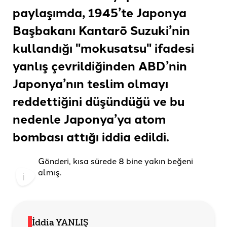
paylaşımda, 1945’te Japonya
Başbakanı Kantarō Suzuki’nin
kullandığı "mokusatsu" ifadesi
yanlış çevrildiğinden ABD’nin
Japonya’nın teslim olmayı
reddettiğini düşündüğü ve bu
nedenle Japonya’ya atom
bombası attığı
iddia edildi
.
Gönderi, kısa sürede 8 bine yakın beğeni
almış.
İddia YANLIŞ