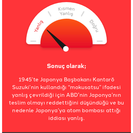
Sonuç olarak;
1945’te Japonya Başbakanı Kantarō
Suzuki’nin kullandığı “mokusatsu” ifadesi
yanlış çevrildiği için ABD'nin Japonya’nın
teslim olmayı reddettiğini düşündüğü ve bu
nedenle Japonya’ya atom bombası attığı
iddiası yanlış.