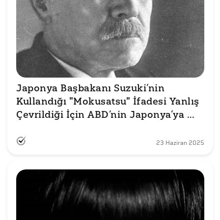
Japonya Başbakanı Suzuki’nin 
Kullandığı "Mokusatsu" İfadesi Yanlış 
Çevrildiği İçin ABD’nin Japonya’ya 
Atom Bombası Attığı İddiası Doğru 
mu?
23 Haziran 2025