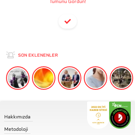
Tümünü Gördün!
SON EKLENENLER
Hakkımızda
Metodoloji