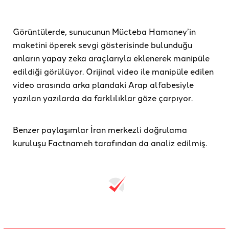
Görüntülerde, sunucunun Mücteba Hamaney’in
maketini öperek sevgi gösterisinde bulunduğu
anların yapay zeka araçlarıyla eklenerek manipüle
edildiği görülüyor. Orijinal video ile manipüle edilen
video arasında arka plandaki Arap alfabesiyle
yazılan yazılarda da farklılıklar göze çarpıyor.
Benzer paylaşımlar İran merkezli doğrulama
kuruluşu Factnameh tarafından da analiz edilmiş.