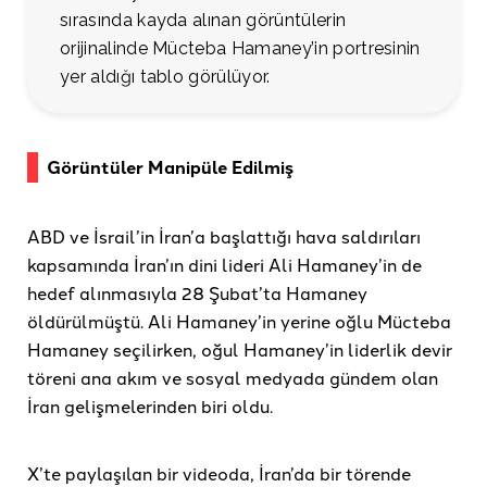
sırasında kayda alınan görüntülerin
orijinalinde Mücteba Hamaney’in portresinin
yer aldığı tablo görülüyor.
Görüntüler Manipüle Edilmiş
ABD ve İsrail’in İran’a başlattığı hava saldırıları
kapsamında İran’ın dini lideri Ali Hamaney’in de
hedef alınmasıyla 28 Şubat’ta Hamaney
öldürülmüştü. Ali Hamaney’in yerine oğlu Mücteba
Hamaney seçilirken, oğul Hamaney’in liderlik devir
töreni ana akım ve sosyal medyada gündem olan
İran gelişmelerinden biri oldu.
X’te paylaşılan bir videoda, İran’da bir törende