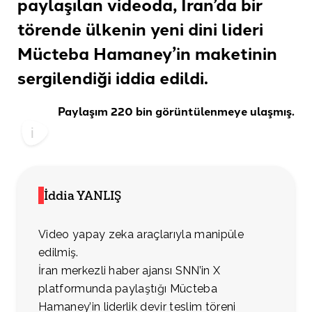
paylaşılan videoda, İran’da bir
törende ülkenin yeni dini lideri
Mücteba Hamaney’in maketinin
sergilendiği
iddia edildi
.
Paylaşım 220 bin görüntülenmeye ulaşmış.
İddia YANLIŞ
Video yapay zeka araçlarıyla manipüle
edilmiş.
İran merkezli haber ajansı SNN’in X
platformunda paylaştığı Mücteba
Hamaney’in liderlik devir teslim töreni