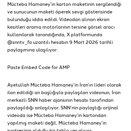
Mücteba Hamaney’in karton maketinin sergilendiği
ve sunucunun maketi öperek sevgi gösterisinde
bulunduğu iddia edildi. Videodan alınan ekran
kesitleri arama motorlarının tersine görsel aracı
kullanılarak tarandığında, X platformunda
@snntv_fa uzantılı hesabın 9 Mart 2026 tarihli
paylaşımına ulaşılıyor.
Paste Embed Code for AMP
Ayetullah Mücteba Hamaney’in İran’ın lideri olarak
ilan edildiği an başlığıyla paylaşılan videonun, İran
merkezli SNN haber ajansının hesabı tarafından
paylaşıldığı anlaşılıyor. SNN’nin paylaştığı orijinal
videoda ise Mücteba Hamaney’in kartondan
yapılmış maketi değil, Mücteba Hamaney’in
portresinin olduğu bir tablo yer alıyor.