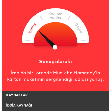
Sonuç olarak;
İran'da bir törende Mücteba Hamaney'in
karton maketinin sergilendiği iddiası yanlış.
KAYNAKLAR
İDDİA KAYNAĞI