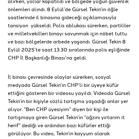
alırken, yollar kapatıldı ve bölgede yoğun güvenlik
önlemleri alındı. 8 Eylül’de Gürsel Tekin’in öğle
saatlerinde il binasına gideceği açıklamasıyla
tansiyon yükseldi. Polis ablukası sürerken, partililer
ve milletvekilleri binayı savunmak için nöbet tuttu
ve bazı bölgelerde arbede yaşandı. Gürsel Tekin 8
Eylül 2025’te saat 13.30 sıralarında polis eşliğinde
CHP İl Başkanlığı Binası’na geldi.
İl binası çevresinde olaylar sürerken, sosyal
medyada Gürsel Tekin’in CHP’li bir üyeye küfür
ettiğini gösteren bir videosu yayıldı. Videoda Gürsel
Tekin’in bir kişiyle sözlü tartışma yaşadığı anlar yer
alıyor. “Ben CHP üyesiyim” diyen bir kişi ile
tartışmaya giren Gürsel Tekin’in “ağzını yırtarım it
herif” dediği ve ardından bazı küfürler ettiği
görülüyor. Bu video, Tekin’in kayyum olarak