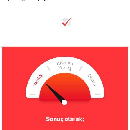
Sonuç olarak;