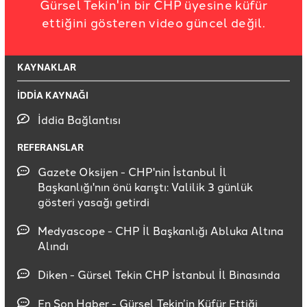
Gürsel Tekin'in bir CHP üyesine küfür
ettiğini gösteren video güncel değil.
KAYNAKLAR
İDDİA KAYNAĞI
İddia Bağlantısı
REFERANSLAR
Gazete Oksijen - CHP'nin İstanbul İl
Başkanlığı'nın önü karıştı: Valilik 3 günlük
gösteri yasağı getirdi
Medyascope - CHP İl Başkanlığı Abluka Altına
Alındı
Diken - Gürsel Tekin CHP İstanbul İl Binasında
En Son Haber - Gürsel Tekin’in Küfür Ettiği