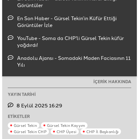
Görüntüler
En Son Haber - Gürsel Tekin’in Küfür Ettiği
Görüntüler İzle
YouTube - Soma da CHP'li Gürsel Tekin küfür
yağdırdı!
Anadolu Ajansı - Somadaki Maden Faciasının 11
Yılı
İÇERİK HAKKINDA
YAYIN TARİHİ
8 Eylül 2025 16:29
ETİKETLER
Gürsel Tekin
Gürsel Tekin Kayyım
Gürsel Tekin CHP
CHP Üyesi
CHP İl Başkanlığı