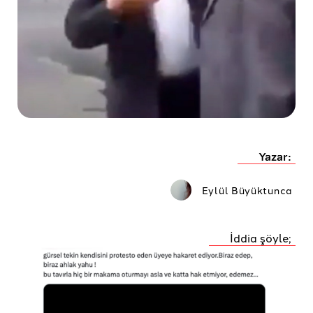
Yazar:
Eylül Büyüktunca
İddia şöyle;