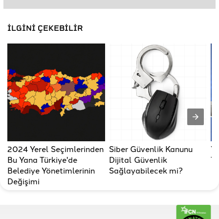
İLGİNİ ÇEKEBİLİR
2024 Yerel Seçimlerinden
Siber Güvenlik Kanunu
Ye
Bu Yana Türkiye'de
Dijital Güvenlik
Ta
Belediye Yönetimlerinin
Sağlayabilecek mi?
Değişimi