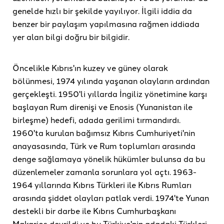
genelde hızlı bir şekilde yayılıyor. İlgili iddia da
benzer bir paylaşım yapılmasına rağmen iddiada
yer alan bilgi doğru bir bilgidir.
Öncelikle Kıbrıs'ın kuzey ve güney olarak
bölünmesi, 1974 yılında yaşanan olayların ardından
gerçekleşti. 1950'li yıllarda İngiliz yönetimine karşı
başlayan Rum direnişi ve Enosis (Yunanistan ile
birleşme) hedefi, adada gerilimi tırmandırdı.
1960'ta kurulan bağımsız Kıbrıs Cumhuriyeti'nin
anayasasında, Türk ve Rum toplumları arasında
denge sağlamaya yönelik hükümler bulunsa da bu
düzenlemeler zamanla sorunlara yol açtı. 1963-
1964 yıllarında Kıbrıs Türkleri ile Kıbrıs Rumları
arasında şiddet olayları patlak verdi. 1974'te Yunan
destekli bir darbe ile Kıbrıs Cumhurbaşkanı
Makarios devrildi ve bu Türkiye'nin adadaki Türkleri