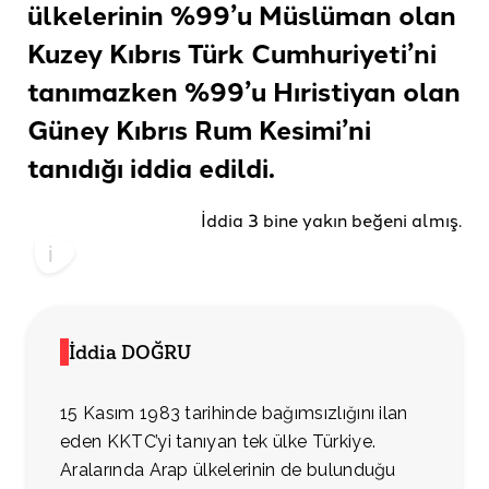
ülkelerinin %99’u Müslüman olan
Kuzey Kıbrıs Türk Cumhuriyeti’ni
tanımazken %99’u Hıristiyan olan
Güney Kıbrıs Rum Kesimi’ni
tanıdığı
iddia edildi
.
İddia 3 bine yakın beğeni almış.
İddia DOĞRU
15 Kasım 1983 tarihinde bağımsızlığını ilan
eden KKTC’yi tanıyan tek ülke Türkiye.
Aralarında Arap ülkelerinin de bulunduğu