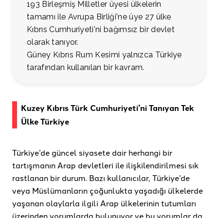
193 Birleşmiş Milletler üyesi ülkelerin
tamamı ile Avrupa Birliği'ne üye 27 ülke
Kıbrıs Cumhuriyeti'ni bağımsız bir devlet
olarak tanıyor.
Güney Kıbrıs Rum Kesimi yalnızca Türkiye
tarafından kullanılan bir kavram.
Kuzey Kıbrıs Türk Cumhuriyeti’ni Tanıyan Tek
Ülke Türkiye
Türkiye’de güncel siyasete dair herhangi bir
tartışmanın Arap devletleri ile ilişkilendirilmesi sık
rastlanan bir durum. Bazı kullanıcılar, Türkiye’de
veya Müslümanların çoğunlukta yaşadığı ülkelerde
yaşanan olaylarla ilgili Arap ülkelerinin tutumları
üzerinden yorumlarda bulunuyor ve bu yorumlar da