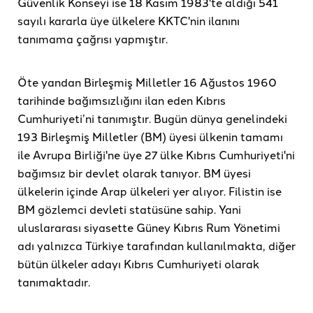
Güvenlik Konseyi ise 18 Kasım 1983'te aldığı 541
sayılı kararla üye ülkelere KKTC'nin ilanını
tanımama çağrısı yapmıştır.
Öte yandan Birleşmiş Milletler 16 Ağustos 1960
tarihinde bağımsızlığını ilan eden Kıbrıs
Cumhuriyeti’ni tanımıştır. Bugün dünya genelindeki
193 Birleşmiş Milletler (BM) üyesi ülkenin tamamı
ile Avrupa Birliği'ne üye 27 ülke Kıbrıs Cumhuriyeti'ni
bağımsız bir devlet olarak tanıyor. BM üyesi
ülkelerin içinde Arap ülkeleri yer alıyor. Filistin ise
BM gözlemci devleti statüsüne sahip. Yani
uluslararası siyasette Güney Kıbrıs Rum Yönetimi
adı yalnızca Türkiye tarafından kullanılmakta, diğer
bütün ülkeler adayı Kıbrıs Cumhuriyeti olarak
tanımaktadır.