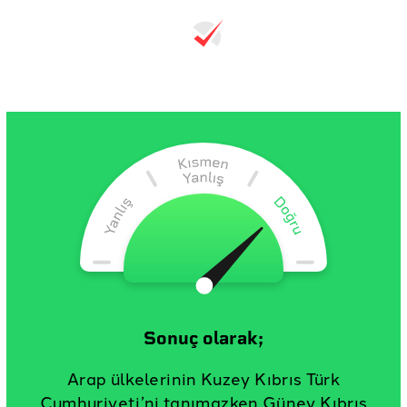
Sonuç olarak;
Arap ülkelerinin Kuzey Kıbrıs Türk
Cumhuriyeti’ni tanımazken Güney Kıbrıs