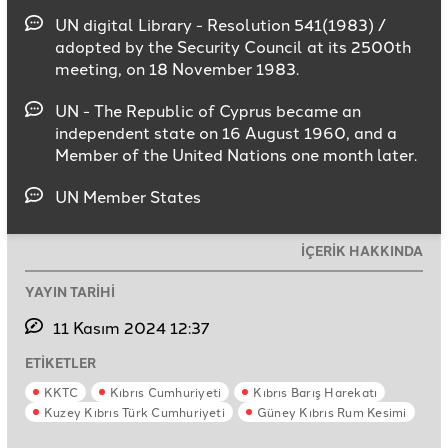
UN digital Library - Resolution 541(1983) /
adopted by the Security Council at its 2500th
meeting, on 18 November 1983.
UN - The Republic of Cyprus became an
independent state on 16 August 1960, and a
Member of the United Nations one month later.
UN Member States
İÇERİK HAKKINDA
YAYIN TARİHİ
11 Kasım 2024 12:37
ETİKETLER
KKTC
Kıbrıs Cumhuriyeti
Kıbrıs Barış Harekatı
Kuzey Kıbrıs Türk Cumhuriyeti
Güney Kıbrıs Rum Kesimi