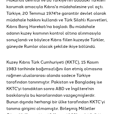
korumak amacıyla Kıbrıs'a müdahalesine yol açtı.
Türkiye, 20 Temmuz 1974'te garantör devlet olarak
müdahale hakkını kullandı ve Türk Silahlı Kuvvetleri,
Kıbrıs Barış Harekatı'na başladı. Bu müdahale
adanın kuzey kısmının kontrol altına alınmasıyla
sonuçlandı ve böylece Kıbrıs fiilen kuzeyde Türkler,
güneyde Rumlar olacak şekilde ikiye bölündü.
Kuzey Kıbrıs Türk Cumhuriyeti (KKTC), 15 Kasım
1983 tarihinde bağımsızlığını ilan etmiş olmasına
rağmen uluslararası alanda sadece Türkiye
tarafından tanınmıştır. Pakistan ve Bangladeş ise
KKTC'yi tanıdıktan sonra ABD ve İngiltere'nin
baskılarıyla bu kararlarından vazgeçmişlerdir.
Bunun dışında herhangi bir ülke tarafından KKTC’yi
tanıma girişimi olmamıştır. Birleşmiş Milletler