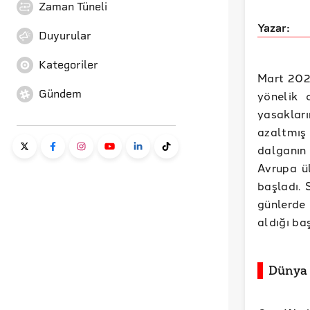
Zaman Tüneli
Yazar:
Duyurular
Kategoriler
Mart 2020
Gündem
yönelik 
yasakları
azaltmış
dalganın 
Avrupa ü
başladı. 
günlerde 
aldığı ba
Dünya 