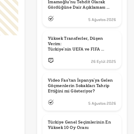
İmamoğlu'nu Tehdit Olarak 
Gördüğüne Dair Açıklaması 
Güncel mi?
5 Ağustos 2026
Yüksek Transferler, Düşen 
Verim: 

Türkiye’nin UEFA ve FIFA 
Sıralamalarındaki Yeri
26 Eylül 2025
Video Fas’tan İspanya’ya Gelen 
Göçmenlerin Sokakları Tahrip 
Ettiğini mi Gösteriyor?
5 Ağustos 2026
Türkiye Genel Seçimlerinin En 
Yüksek 10 Oy Oranı