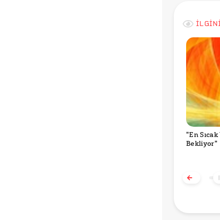
İLGİN
"En Sıcak 
Bekliyor"