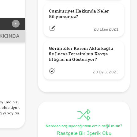
Cumhuriyet Hakkında Neler 
Biliyorsunuz?
+
28 Ekim 2021
AKKINDA
Görüntüler Kerem Aktürkoğlu 
ile Lucas Torreira’nın Kavga 
Ettiğini mi Gösteriyor?
20 Eylül 2023
rüs
lıkbakanı
ayılma hızı,
olabiliyor.
giyi paylaş.
Nereden başlayacağından emin değil misin?
Rastgele Bir İçerik Oku