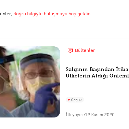
günler
,
doğru bilgiyle buluşmaya hoş geldin!
Bültenler
Salgının Başından İtib
Ülkelerin Aldığı Önlem
Sağlık
İlk yayın :
12 Kasım 2020