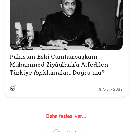
Pakistan Eski Cumhurbaşkanı 
Muhammed Ziyâülhak’a Atfedilen 
Türkiye Açıklamaları Doğru mu?
8 Aralık 2025
Daha fazlası var...