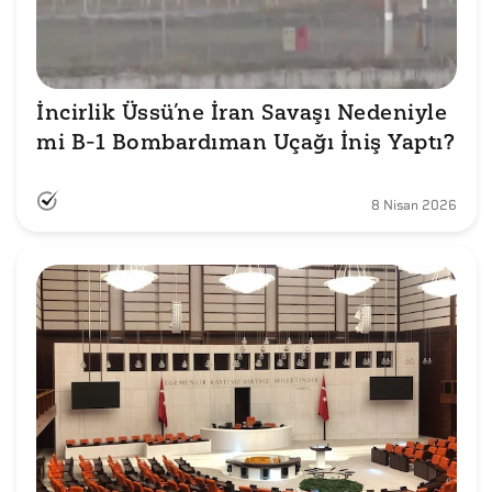
İncirlik Üssü’ne İran Savaşı Nedeniyle 
mi B-1 Bombardıman Uçağı İniş Yaptı?
8 Nisan 2026