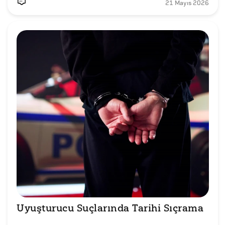
21 Mayıs 2026
Uyuşturucu Suçlarında Tarihi Sıçrama