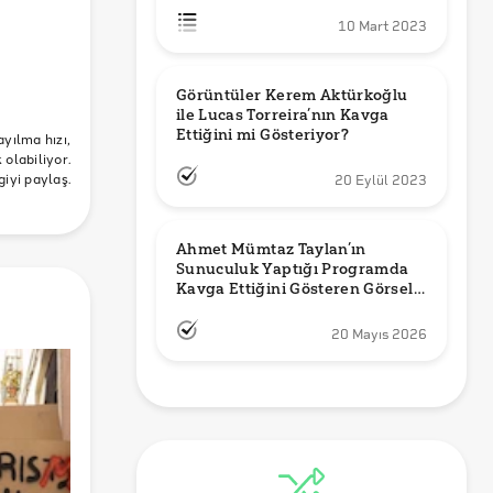
10 Mart 2023
Görüntüler Kerem Aktürkoğlu 
 Parti
ile Lucas Torreira’nın Kavga 
Yerel
Ettiğini mi Gösteriyor?
ayılma hızı,
olabiliyor.
giyi paylaş.
20 Eylül 2023
Ahmet Mümtaz Taylan’ın 
Sunuculuk Yaptığı Programda 
Kavga Ettiğini Gösteren Görsel 
Orijinal mi?
20 Mayıs 2026