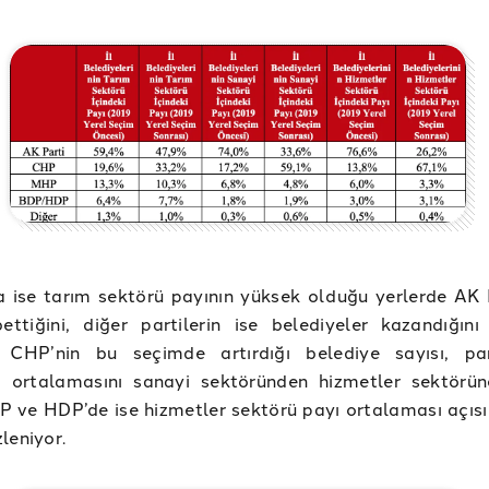
a ise tarım sektörü payının yüksek olduğu yerlerde AK P
ettiğini, diğer partilerin ise belediyeler kazandığın
CHP’nin bu seçimde artırdığı belediye sayısı, par
i ortalamasını sanayi sektöründen hizmetler sektörü
P ve HDP’de ise hizmetler sektörü payı ortalaması açısı
leniyor.