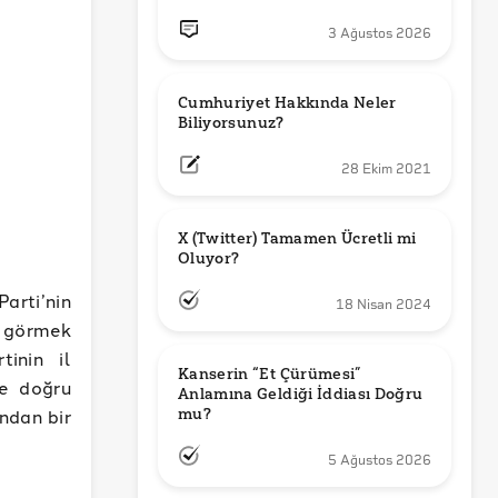
3 Ağustos 2026
Cumhuriyet Hakkında Neler 
Biliyorsunuz?
28 Ekim 2021
X (Twitter) Tamamen Ücretli mi 
Oluyor?
arti’nin
18 Nisan 2024
ı görmek
tinin il
Kanserin “Et Çürümesi” 
ne doğru
Anlamına Geldiği İddiası Doğru 
ndan bir
mu?
5 Ağustos 2026