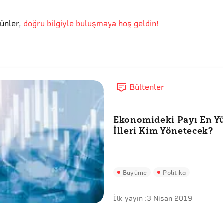
günler
,
doğru bilgiyle buluşmaya hoş geldin!
Bültenler
Ekonomideki Payı En Y
İlleri Kim Yönetecek?
Büyüme
Politika
İlk yayın :
3 Nisan 2019