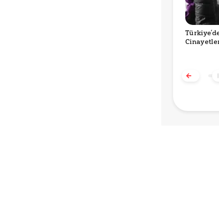
Türkiye’d
Cinayetle