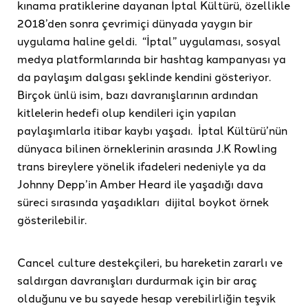
kınama pratiklerine dayanan İptal Kültürü, özellikle
2018’den sonra çevrimiçi dünyada yaygın bir
uygulama haline geldi. “İptal” uygulaması, sosyal
medya platformlarında bir hashtag kampanyası ya
da paylaşım dalgası şeklinde kendini gösteriyor.
Birçok ünlü isim, bazı davranışlarının ardından
kitlelerin hedefi olup kendileri için yapılan
paylaşımlarla itibar kaybı yaşadı. İptal Kültürü’nün
dünyaca bilinen örneklerinin arasında J.K Rowling
trans bireylere yönelik ifadeleri nedeniyle ya da
Johnny Depp’in Amber Heard ile yaşadığı dava
süreci sırasında yaşadıkları dijital boykot örnek
gösterilebilir.
Cancel culture destekçileri, bu hareketin zararlı ve
saldırgan davranışları durdurmak için bir araç
olduğunu ve bu sayede hesap verebilirliğin teşvik