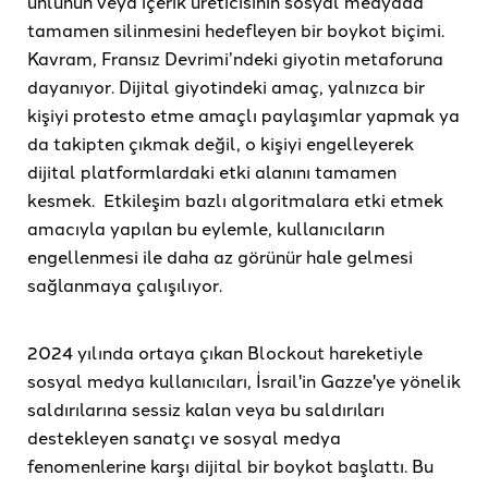
ünlünün veya içerik üreticisinin sosyal medyada
tamamen silinmesini hedefleyen bir boykot biçimi.
Kavram, Fransız Devrimi’ndeki giyotin metaforuna
dayanıyor. Dijital giyotindeki amaç, yalnızca bir
kişiyi protesto etme amaçlı paylaşımlar yapmak ya
da takipten çıkmak değil, o kişiyi engelleyerek
dijital platformlardaki etki alanını tamamen
kesmek. Etkileşim bazlı algoritmalara etki etmek
amacıyla yapılan bu eylemle, kullanıcıların
engellenmesi ile daha az görünür hale gelmesi
sağlanmaya çalışılıyor.
2024 yılında ortaya çıkan Blockout hareketiyle
sosyal medya kullanıcıları, İsrail'in Gazze'ye yönelik
saldırılarına sessiz kalan veya bu saldırıları
destekleyen sanatçı ve sosyal medya
fenomenlerine karşı dijital bir boykot başlattı. Bu