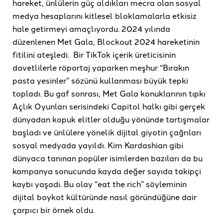
hareket, ünlülerin güç aldıkları mecra olan sosyal
medya hesaplarını kitlesel bloklamalarla etkisiz
hale getirmeyi amaçlıyordu. 2024 yılında
düzenlenen Met Gala, Blockout 2024 hareketinin
fitilini ateşledi. Bir TikTok içerik üreticisinin
davetlilerle röportaj yaparken meşhur “Bırakın
pasta yesinler” sözünü kullanması büyük tepki
topladı. Bu gaf sonrası, Met Gala konuklarının tıpkı
Açlık Oyunları serisindeki Capitol halkı gibi gerçek
dünyadan kopuk elitler olduğu yönünde tartışmalar
başladı ve ünlülere yönelik dijital giyotin çağrıları
sosyal medyada yayıldı. Kim Kardashian gibi
dünyaca tanınan popüler isimlerden bazıları da bu
kampanya sonucunda kayda değer sayıda takipçi
kaybı yaşadı. Bu olay “eat the rich” söyleminin
dijital boykot kültüründe nasıl göründüğüne dair
çarpıcı bir örnek oldu.