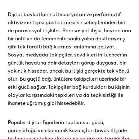
Dijital boykotların altında yatan ve performatif
aktivizme tepki gösterilmesinin sebeplerinden biri
de parasosyal ilişkiler. Parasosyal ilişki, hayranların
bir ünlü ya da fenomenle sanki yakın dostlarıymış
gibi tek taraflı bağ kurması anlamına geliyor.
Sosyal medyada takipçiler, sevdikleri influencer’ın
günlük hayatına dair detayları görüp duygusal bir
yakınlık hisseder, ancak bu ilişki gerçekte tek yönlü
olur. Bu güçlü bağ, ünlülere takipçileri üzerinde bir
etki gücü sağlar. Takipçiler bağ kurdukları bu kişinin
olaylar karşısındaki tepkileri ya da tepkisizliği ile
ihanete uğramış gibi hissedebilir.
Popüler dijital figürlerin toplumsal gücü,
görünürlüğü ve ekonomik kazançları büyük ölçüde
bu hayran ve takipçi kitlesinin onlara gösterdiği ilgi