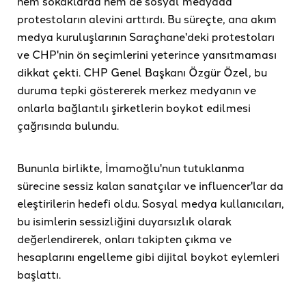
hem sokaklarda hem de sosyal medyada
protestoların alevini arttırdı. Bu süreçte, ana akım
medya kuruluşlarının Saraçhane'deki protestoları
ve CHP'nin ön seçimlerini yeterince yansıtmaması
dikkat çekti. CHP Genel Başkanı Özgür Özel, bu
duruma tepki göstererek merkez medyanın ve
onlarla bağlantılı şirketlerin boykot edilmesi
çağrısında bulundu.
Bununla birlikte, İmamoğlu'nun tutuklanma
sürecine sessiz kalan sanatçılar ve influencer'lar da
eleştirilerin hedefi oldu. Sosyal medya kullanıcıları,
bu isimlerin sessizliğini duyarsızlık olarak
değerlendirerek, onları takipten çıkma ve
hesaplarını engelleme gibi dijital boykot eylemleri
başlattı.