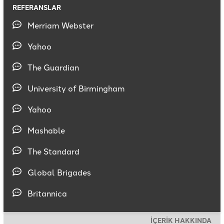
REFERANSLAR
Merriam Webster
Yahoo
The Guardian
University of Birmingham
Yahoo
Mashable
The Standard
Global Brigades
Britannica
İÇERİK HAKKINDA