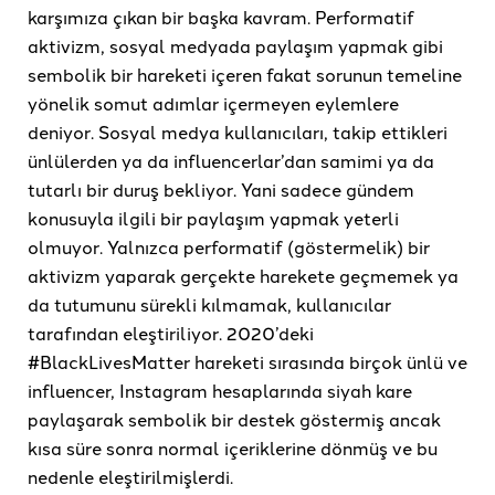
karşımıza çıkan bir başka kavram. Performatif
aktivizm, sosyal medyada paylaşım yapmak gibi
sembolik bir hareketi içeren fakat sorunun temeline
yönelik somut adımlar içermeyen eylemlere
deniyor. Sosyal medya kullanıcıları, takip ettikleri
ünlülerden ya da influencerlar’dan samimi ya da
tutarlı bir duruş bekliyor. Yani sadece gündem
konusuyla ilgili bir paylaşım yapmak yeterli
olmuyor. Yalnızca performatif (göstermelik) bir
aktivizm yaparak gerçekte harekete geçmemek ya
da tutumunu sürekli kılmamak, kullanıcılar
tarafından eleştiriliyor. 2020’deki
#BlackLivesMatter hareketi sırasında birçok ünlü ve
influencer, Instagram hesaplarında siyah kare
paylaşarak sembolik bir destek göstermiş ancak
kısa süre sonra normal içeriklerine dönmüş ve bu
nedenle eleştirilmişlerdi.