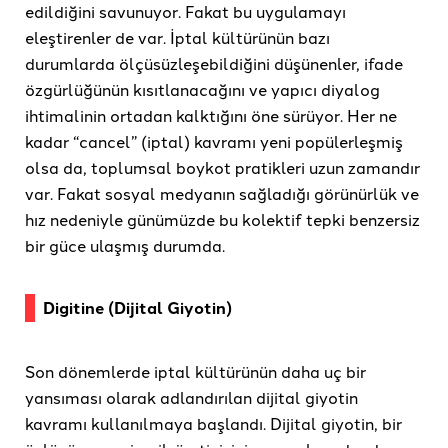
edildiğini savunuyor. Fakat bu uygulamayı
eleştirenler de var. İptal kültürünün bazı
durumlarda ölçüsüzleşebildiğini düşünenler, ifade
özgürlüğünün kısıtlanacağını ve yapıcı diyalog
ihtimalinin ortadan kalktığını öne sürüyor. Her ne
kadar “cancel” (iptal) kavramı yeni popülerleşmiş
olsa da, toplumsal boykot pratikleri uzun zamandır
var. Fakat sosyal medyanın sağladığı görünürlük ve
hız nedeniyle günümüzde bu kolektif tepki benzersiz
bir güce ulaşmış durumda.
Digitine (Dijital Giyotin)
Son dönemlerde iptal kültürünün daha uç bir
yansıması olarak adlandırılan dijital giyotin
kavramı kullanılmaya başlandı. Dijital giyotin, bir