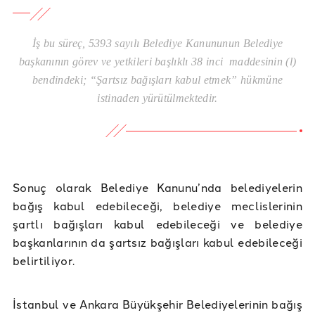
İş bu süreç, 5393 sayılı Belediye Kanununun Belediye
başkanının görev ve yetkileri başlıklı 38 inci maddesinin (l)
bendindeki; “Şartsız bağışları kabul etmek” hükmüne
istinaden yürütülmektedir.
Sonuç olarak Belediye Kanunu’nda belediyelerin
bağış kabul edebileceği, belediye meclislerinin
şartlı bağışları kabul edebileceği ve belediye
başkanlarının da şartsız bağışları kabul edebileceği
belirtiliyor.
İstanbul ve Ankara Büyükşehir Belediyelerinin bağış