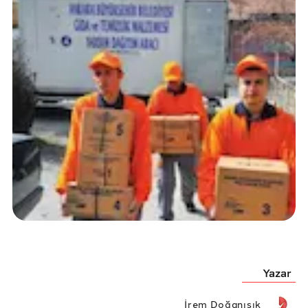
Yazar
İrem Doğanışık