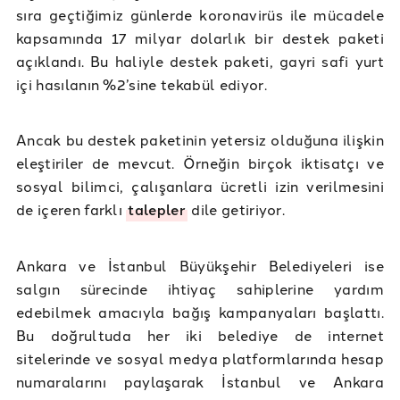
sıra geçtiğimiz günlerde koronavirüs ile mücadele
kapsamında 17 milyar dolarlık bir destek paketi
açıklandı. Bu haliyle destek paketi, gayri safi yurt
içi hasılanın %2’sine tekabül ediyor.
Ancak bu destek paketinin yetersiz olduğuna ilişkin
eleştiriler de mevcut. Örneğin birçok iktisatçı ve
sosyal bilimci, çalışanlara ücretli izin verilmesini
de içeren farklı
talepler
dile getiriyor.
Ankara ve İstanbul Büyükşehir Belediyeleri ise
salgın sürecinde ihtiyaç sahiplerine yardım
edebilmek amacıyla bağış kampanyaları başlattı.
Bu doğrultuda her iki belediye de internet
sitelerinde ve sosyal medya platformlarında hesap
numaralarını paylaşarak İstanbul ve Ankara