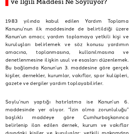
ve İlgili Maddesi Ne Söylüyor?
1983 yılında kabul edilen Yardım Toplama
Kanunu’nun ilk maddesinde de belirtildiği üzere
Kanun’un amacı; yardım toplamaya yetkili kişi ve
kuruluşları belirlemek ve söz konusu yardımın
amacına, toplanmasına, kullanılmasına ve
denetlenmesine ilişkin usul ve esasları düzenlemek.
Bu bağlamda Kanun’un 3. maddesine göre gerçek
kişiler, dernekler, kurumlar, vakıflar, spor kulüpleri,
gazete ve dergiler yardım toplayabilirler.
Soylu’nun yaptığı hatırlatma ise Kanun’un 6.
maddesinde yer alıyor. “İzin alma zorunluluğu”
başlıklı maddeye göre Cumhurbaşkanınca
belirlenip ilan edilen dernek, kurum ve vakıflar
dışındaki kişiler ve kuruluşlar; yetkili makamdan