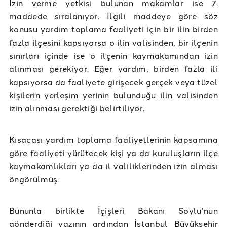
İzin verme yetkisi bulunan makamlar ise 7.
maddede sıralanıyor. İlgili maddeye göre söz
konusu yardım toplama faaliyeti için bir ilin birden
fazla ilçesini kapsıyorsa o ilin valisinden, bir ilçenin
sınırları içinde ise o ilçenin kaymakamından izin
alınması gerekiyor. Eğer yardım, birden fazla ili
kapsıyorsa da faaliyete girişecek gerçek veya tüzel
kişilerin yerleşim yerinin bulunduğu ilin valisinden
izin alınması gerektiği belirtiliyor.
Kısacası yardım toplama faaliyetlerinin kapsamına
göre faaliyeti yürütecek kişi ya da kuruluşların ilçe
kaymakamlıkları ya da il valiliklerinden izin alması
öngörülmüş.
Bununla birlikte İçişleri Bakanı Soylu’nun
gönderdiği yazının ardından İstanbul Büyükşehir