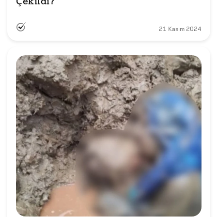
Çekildi?
21 Kasım 2024