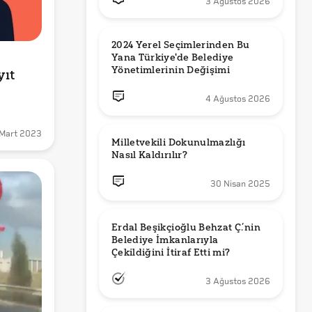
3 Ağustos 2026
2024 Yerel Seçimlerinden Bu 
Yana Türkiye'de Belediye 
Yönetimlerinin Değişimi
ıt 
4 Ağustos 2026
Mart 2023
Milletvekili Dokunulmazlığı 
Nasıl Kaldırılır?
30 Nisan 2025
Erdal Beşikçioğlu Behzat Ç.’nin 
Belediye İmkanlarıyla 
3 Ağustos 2026