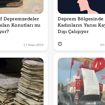
f Depremzedeler 
Deprem Bölgesinde 
pılan Konutları mı 
Kadınların Yarısı Kay
yor?
Dışı Çalışıyor
17 Nisan 2023
23 