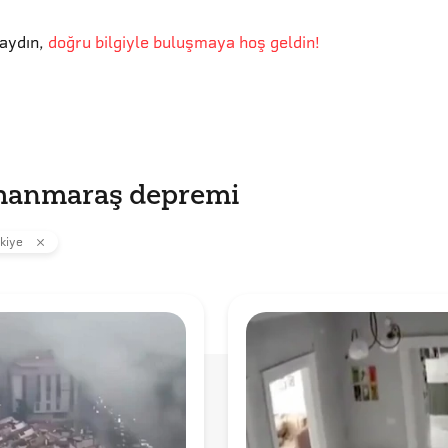
aydın
,
doğru bilgiyle buluşmaya hoş geldin!
manmaraş depremi
kiye