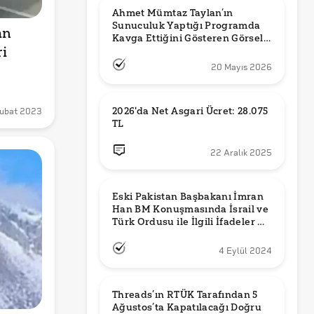
Ahmet Mümtaz Taylan’ın 
Sunuculuk Yaptığı Programda 
n 
Kavga Ettiğini Gösteren Görsel 
 
Orijinal mi?
20 Mayıs 2026
2026'da Net Asgari Ücret: 28.075 
ubat 2023
TL
22 Aralık 2025
Eski Pakistan Başbakanı İmran 
Han BM Konuşmasında İsrail ve 
Türk Ordusu ile İlgili İfadeler mi 
Kullandı?
4 Eylül 2024
Threads’ın RTÜK Tarafından 5 
Ağustos’ta Kapatılacağı Doğru 