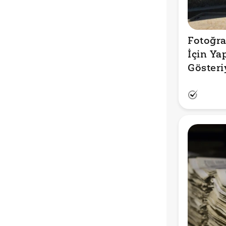
Fotoğra
İçin Ya
Gösteri