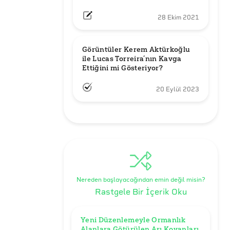
28 Ekim 2021
Görüntüler Kerem Aktürkoğlu 
ile Lucas Torreira’nın Kavga 
Ettiğini mi Gösteriyor?
20 Eylül 2023
Nereden başlayacağından emin değil misin?
Rastgele Bir İçerik Oku
Yeni Düzenlemeyle Ormanlık 
Alanlara Götürülen Arı Kovanları 