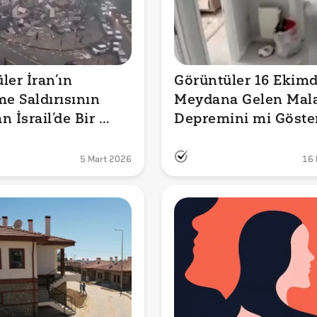
er İran’ın 
Görüntüler 16 Ekimd
e Saldırısının 
Meydana Gelen Mala
 İsrail’de Bir 
Depremini mi Göste
i Gösteriyor?
5 Mart 2026
16 