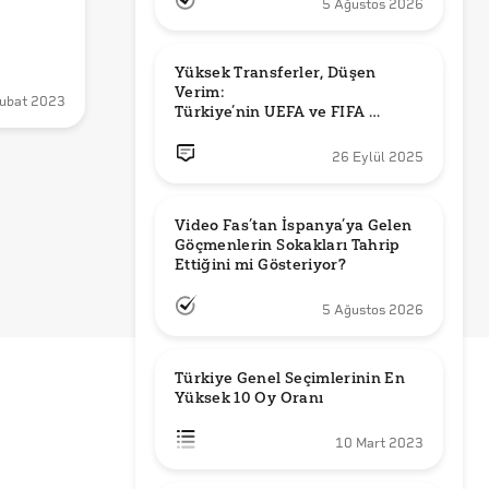
5 Ağustos 2026
Yüksek Transferler, Düşen 
Verim: 

ubat 2023
Türkiye’nin UEFA ve FIFA 
Sıralamalarındaki Yeri
26 Eylül 2025
Video Fas’tan İspanya’ya Gelen 
Göçmenlerin Sokakları Tahrip 
Ettiğini mi Gösteriyor?
5 Ağustos 2026
Türkiye Genel Seçimlerinin En 
Yüksek 10 Oy Oranı
10 Mart 2023