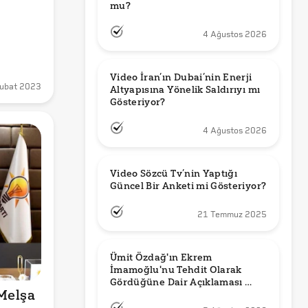
mu?
4 Ağustos 2026
Video İran’ın Dubai’nin Enerji 
ubat 2023
Altyapısına Yönelik Saldırıyı mı 
Gösteriyor?
4 Ağustos 2026
Video Sözcü Tv’nin Yaptığı 
Güncel Bir Anketi mi Gösteriyor?
21 Temmuz 2025
Ümit Özdağ'ın Ekrem 
İmamoğlu'nu Tehdit Olarak 
Gördüğüne Dair Açıklaması 
Melşa 
Güncel mi?