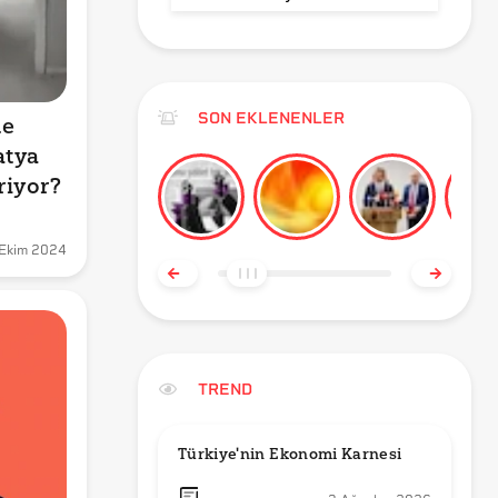
SON EKLENENLER
e 
tya 
riyor?
Ekim 2024
TREND
Türkiye'nin Ekonomi Karnesi