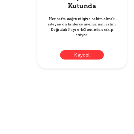
Kutunda
Her hafta doğru bilgiye hakim olmak
isteyen on binlerce üyemiz işin aslını
Doğruluk Payı e-bülteninden takip
ediyor.
Kaydol