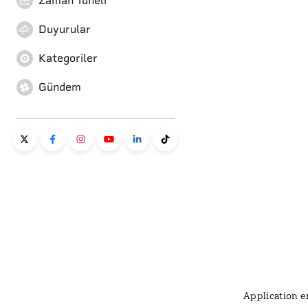
Zaman Tüneli
Duyurular
Kategoriler
Gündem
Application er