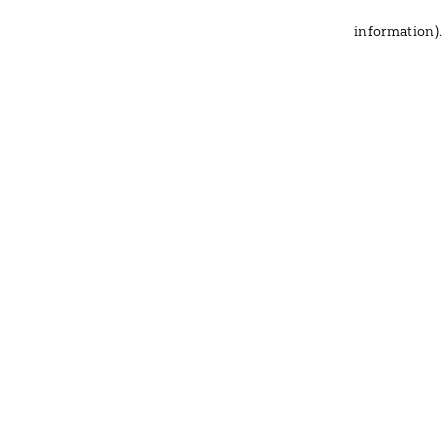
information)
.