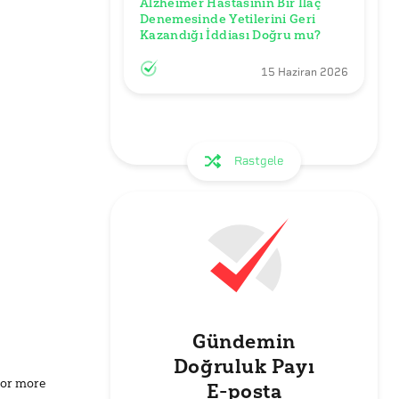
Alzheimer Hastasının Bir İlaç 
Denemesinde Yetilerini Geri 
Kazandığı İddiası Doğru mu?
15 Haziran 2026
Rastgele
Gündemin
Doğruluk Payı
for more
E-posta