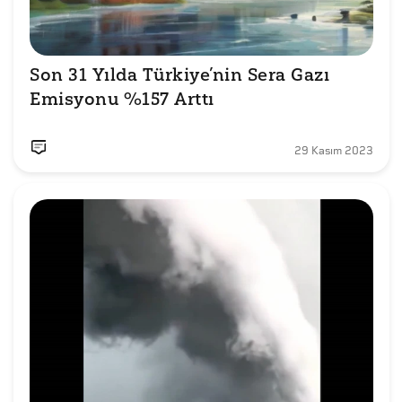
Son 31 Yılda Türkiye’nin Sera Gazı 
Emisyonu %157 Arttı
29 Kasım 2023