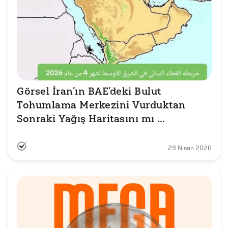
Görsel İran’ın BAE’deki Bulut 
Tohumlama Merkezini Vurduktan 
Sonraki Yağış Haritasını mı 
Gösteriyor?
29 Nisan 2026