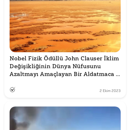
Nobel Fizik Ödüllü John Clauser İklim 
Değişikliğinin Dünya Nüfusunu 
Azaltmayı Amaçlayan Bir Aldatmaca 
Olduğunu mu Söyledi?
2 Ekim 2023