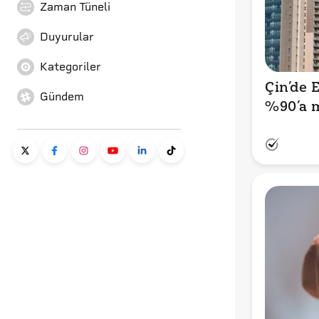
Zaman Tüneli
Duyurular
Kategoriler
Çin’de E
Gündem
%90’a m