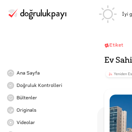
İyi 
Etiket
Ev Sahi
Ana Sayfa
Yeniden Es
Doğruluk Kontrolleri
Bültenler
Originals
Videolar