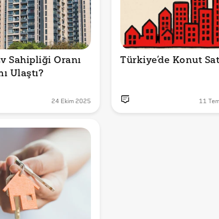
v Sahipliği Oranı 
ı Ulaştı?
24 Ekim 2025
11 Te