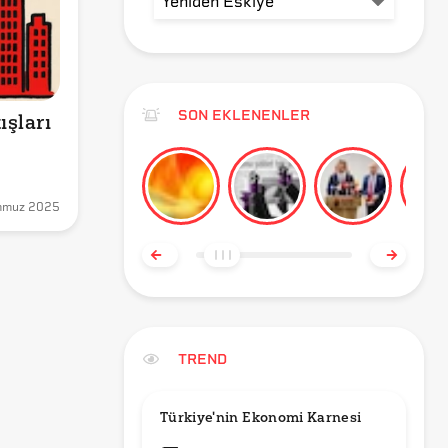
SON EKLENENLER
Türkiye’de Konut Satışları 
mmuz 2025
TREND
Türkiye'nin Ekonomi Karnesi