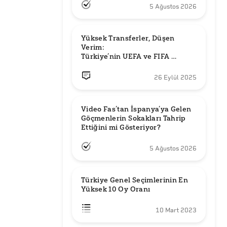
5 Ağustos 2026
Yüksek Transferler, Düşen 
Verim: 

Türkiye’nin UEFA ve FIFA 
Sıralamalarındaki Yeri
26 Eylül 2025
Video Fas’tan İspanya’ya Gelen 
Göçmenlerin Sokakları Tahrip 
Ettiğini mi Gösteriyor?
5 Ağustos 2026
Türkiye Genel Seçimlerinin En 
Yüksek 10 Oy Oranı
10 Mart 2023