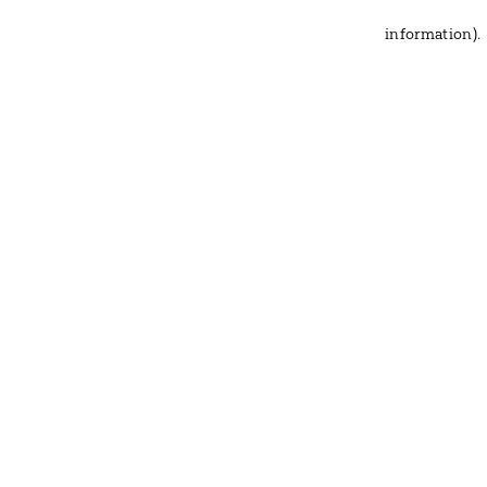
information)
.