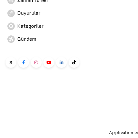
Zaman Tüneli
Duyurular
Kategoriler
Gündem
Application er