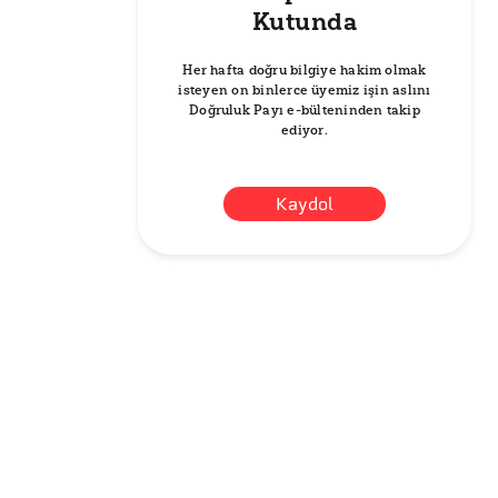
Kutunda
Her hafta doğru bilgiye hakim olmak
isteyen on binlerce üyemiz işin aslını
Doğruluk Payı e-bülteninden takip
ediyor.
Kaydol