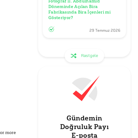
Fotoğraf II. Abdülhamid 
Döneminde Açılan Bira 
Fabrikasında Bira İçenleri mi 
Gösteriyor?
29 Temmuz 2026
Rastgele
Gündemin
Doğruluk Payı
for more
E-posta