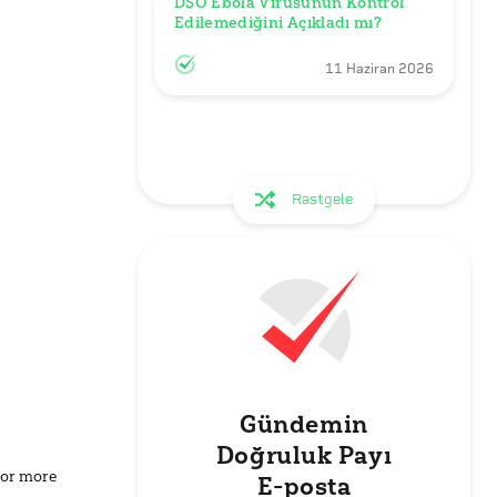
DSÖ Ebola Virüsünün Kontrol 
Edilemediğini Açıkladı mı?
11 Haziran 2026
Rastgele
Gündemin
Doğruluk Payı
for more
E-posta