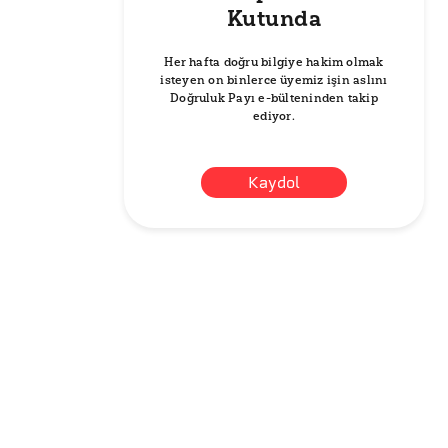
Kutunda
Her hafta doğru bilgiye hakim olmak
isteyen on binlerce üyemiz işin aslını
Doğruluk Payı e-bülteninden takip
ediyor.
Kaydol