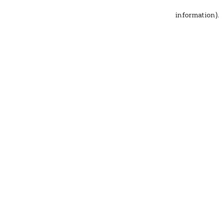
information)
.