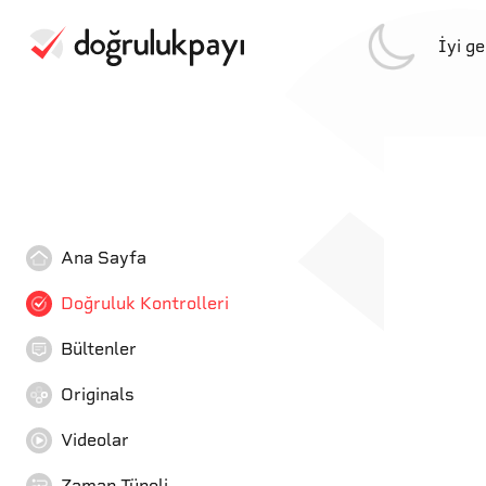
İyi g
Ana Sayfa
Doğruluk Kontrolleri
Bültenler
Originals
Videolar
Zaman Tüneli