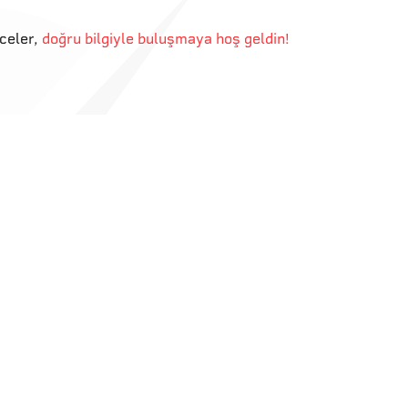
eceler
,
doğru bilgiyle buluşmaya hoş geldin!