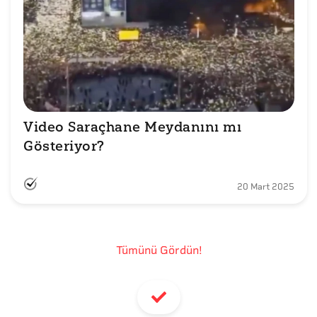
Video Saraçhane Meydanını mı 
Gösteriyor?
20 Mart 2025
Tümünü Gördün!